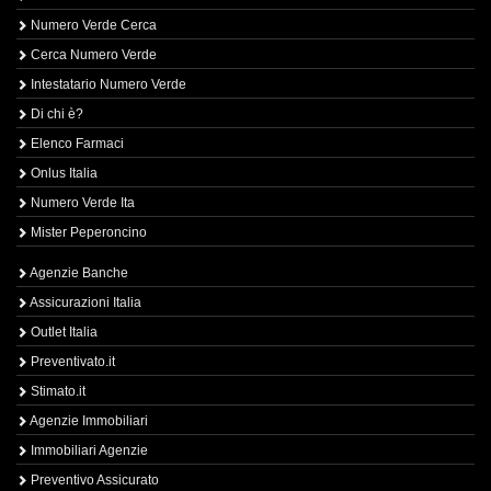
Numero Verde Cerca
Cerca Numero Verde
Intestatario Numero Verde
Di chi è?
Elenco Farmaci
Onlus Italia
Numero Verde Ita
Mister Peperoncino
Agenzie Banche
Assicurazioni Italia
Outlet Italia
Preventivato.it
Stimato.it
Agenzie Immobiliari
Immobiliari Agenzie
Preventivo Assicurato