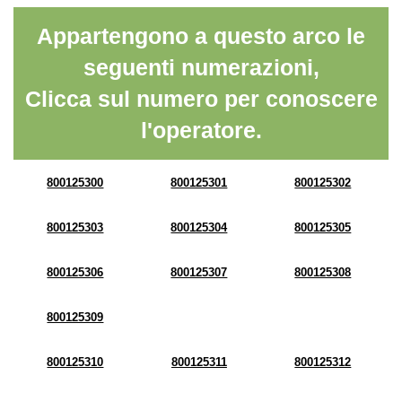
Appartengono a questo arco le
seguenti numerazioni,
Clicca sul numero per conoscere
l'operatore.
800125300
800125301
800125302
800125303
800125304
800125305
800125306
800125307
800125308
800125309
800125310
800125311
800125312