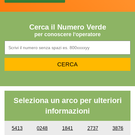
Cerca il Numero Verde
per conoscere l'operatore
Seleziona un arco per ulteriori
informazioni
5413
0248
1841
2737
3876