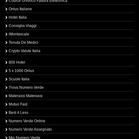
Codice Univoco Fattura Elettronica
Onlus Italiane
Hotel Italia
Consiglia Viaggi
iMontascale
Tenuta De Medici
Crypto Valute Italia
800 Hotel
5 x 1000 Onlus
Scuole Italia
Trova Numero Verde
Materassi Materassi
Mutuo Fast
Best 4 Less
Numero Verde Online
Numero Verde Assegnato
Mio Numero Verde