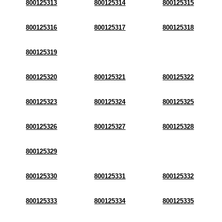
800125313
800125314
800125315
800125316
800125317
800125318
800125319
800125320
800125321
800125322
800125323
800125324
800125325
800125326
800125327
800125328
800125329
800125330
800125331
800125332
800125333
800125334
800125335