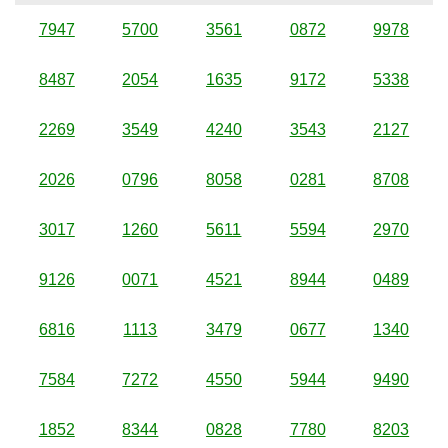
7947
5700
3561
0872
9978
8487
2054
1635
9172
5338
2269
3549
4240
3543
2127
2026
0796
8058
0281
8708
3017
1260
5611
5594
2970
9126
0071
4521
8944
0489
6816
1113
3479
0677
1340
7584
7272
4550
5944
9490
1852
8344
0828
7780
8203