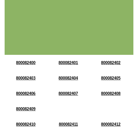
800082400
800082401
800082402
800082403
800082404
800082405
800082406
800082407
800082408
800082409
800082410
800082411
800082412