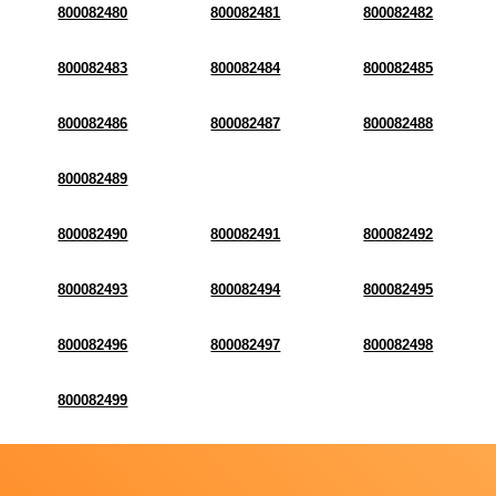
800082480
800082481
800082482
800082483
800082484
800082485
800082486
800082487
800082488
800082489
800082490
800082491
800082492
800082493
800082494
800082495
800082496
800082497
800082498
800082499