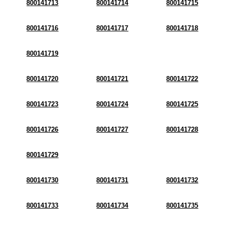
800141713
800141714
800141715
800141716
800141717
800141718
800141719
800141720
800141721
800141722
800141723
800141724
800141725
800141726
800141727
800141728
800141729
800141730
800141731
800141732
800141733
800141734
800141735