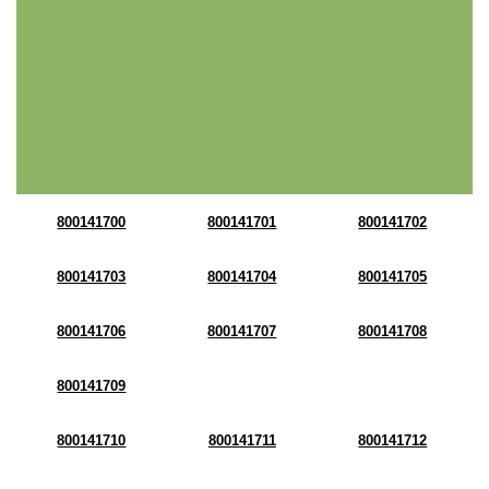
800141700
800141701
800141702
800141703
800141704
800141705
800141706
800141707
800141708
800141709
800141710
800141711
800141712