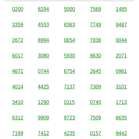
0200
8294
5000
7569
1485
3359
4553
8363
7749
9487
2672
8994
0654
7836
0044
6017
3080
5930
8630
2071
4671
0744
6754
2645
0961
4014
4425
7137
7309
3101
3410
1290
0115
0740
1713
6312
9909
9723
7509
6635
7199
7412
4235
0157
9442