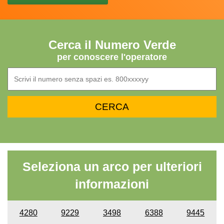
Cerca il Numero Verde
per conoscere l'operatore
Seleziona un arco per ulteriori
informazioni
4280
9229
3498
6388
9445