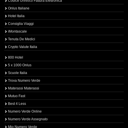
Codice Univoco Fattura Elettronica
Onlus Italiane
Hotel Italia
Consiglia Viaggi
iMontascale
Tenuta De Medici
Crypto Valute Italia
800 Hotel
5 x 1000 Onlus
Scuole Italia
Trova Numero Verde
Materassi Materassi
Mutuo Fast
Best 4 Less
Numero Verde Online
Numero Verde Assegnato
Mio Numero Verde