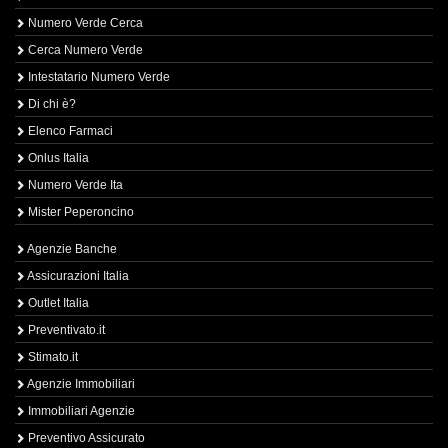
Numero Verde Cerca
Cerca Numero Verde
Intestatario Numero Verde
Di chi è?
Elenco Farmaci
Onlus Italia
Numero Verde Ita
Mister Peperoncino
Agenzie Banche
Assicurazioni Italia
Outlet Italia
Preventivato.it
Stimato.it
Agenzie Immobiliari
Immobiliari Agenzie
Preventivo Assicurato