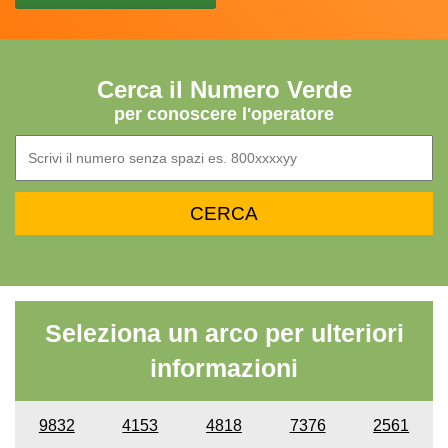
Cerca il Numero Verde
per conoscere l'operatore
Seleziona un arco per ulteriori
informazioni
9832
4153
4818
7376
2561