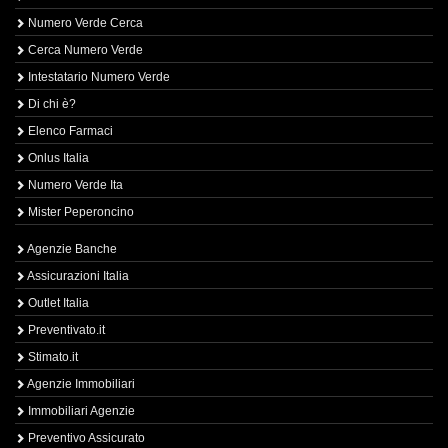
Numero Verde Cerca
Cerca Numero Verde
Intestatario Numero Verde
Di chi è?
Elenco Farmaci
Onlus Italia
Numero Verde Ita
Mister Peperoncino
Agenzie Banche
Assicurazioni Italia
Outlet Italia
Preventivato.it
Stimato.it
Agenzie Immobiliari
Immobiliari Agenzie
Preventivo Assicurato