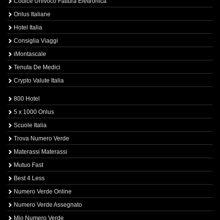
Codice Univoco Fattura Elettronica
Onlus Italiane
Hotel Italia
Consiglia Viaggi
iMontascale
Tenuta De Medici
Crypto Valute Italia
800 Hotel
5 x 1000 Onlus
Scuole Italia
Trova Numero Verde
Materassi Materassi
Mutuo Fast
Best 4 Less
Numero Verde Online
Numero Verde Assegnato
Mio Numero Verde