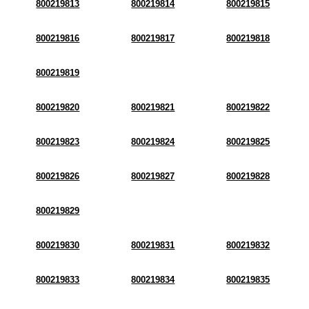
800219813
800219814
800219815
800219816
800219817
800219818
800219819
800219820
800219821
800219822
800219823
800219824
800219825
800219826
800219827
800219828
800219829
800219830
800219831
800219832
800219833
800219834
800219835