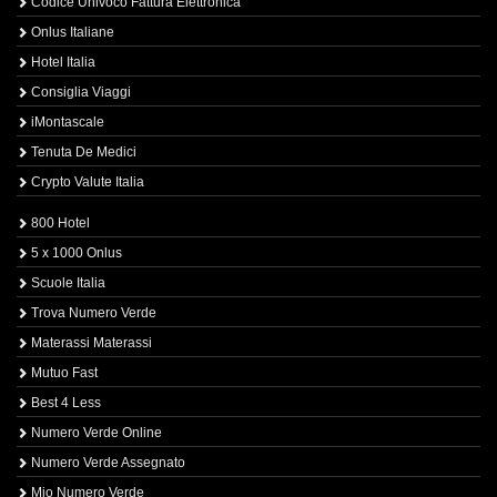
Codice Univoco Fattura Elettronica
Onlus Italiane
Hotel Italia
Consiglia Viaggi
iMontascale
Tenuta De Medici
Crypto Valute Italia
800 Hotel
5 x 1000 Onlus
Scuole Italia
Trova Numero Verde
Materassi Materassi
Mutuo Fast
Best 4 Less
Numero Verde Online
Numero Verde Assegnato
Mio Numero Verde