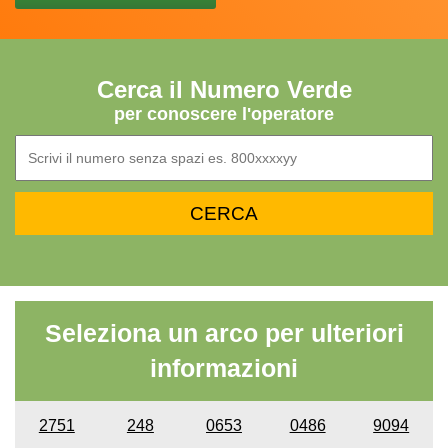
Cerca il Numero Verde
per conoscere l'operatore
Seleziona un arco per ulteriori
informazioni
2751
248
0653
0486
9094