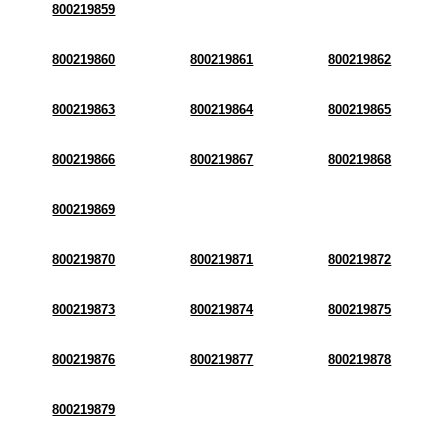
800219859
800219860
800219861
800219862
800219863
800219864
800219865
800219866
800219867
800219868
800219869
800219870
800219871
800219872
800219873
800219874
800219875
800219876
800219877
800219878
800219879