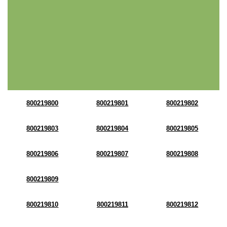
800219800
800219801
800219802
800219803
800219804
800219805
800219806
800219807
800219808
800219809
800219810
800219811
800219812