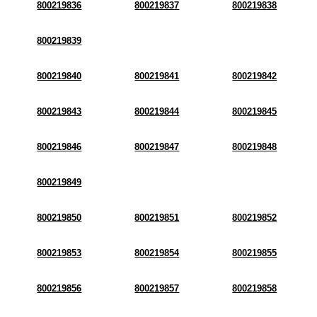
800219836
800219837
800219838
800219839
800219840
800219841
800219842
800219843
800219844
800219845
800219846
800219847
800219848
800219849
800219850
800219851
800219852
800219853
800219854
800219855
800219856
800219857
800219858