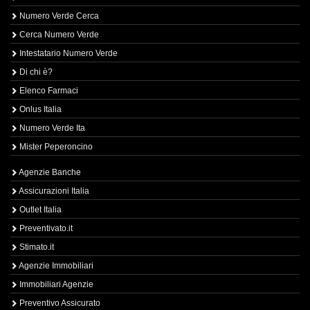
Numero Verde Cerca
Cerca Numero Verde
Intestatario Numero Verde
Di chi è?
Elenco Farmaci
Onlus Italia
Numero Verde Ita
Mister Peperoncino
Agenzie Banche
Assicurazioni Italia
Outlet Italia
Preventivato.it
Stimato.it
Agenzie Immobiliari
Immobiliari Agenzie
Preventivo Assicurato