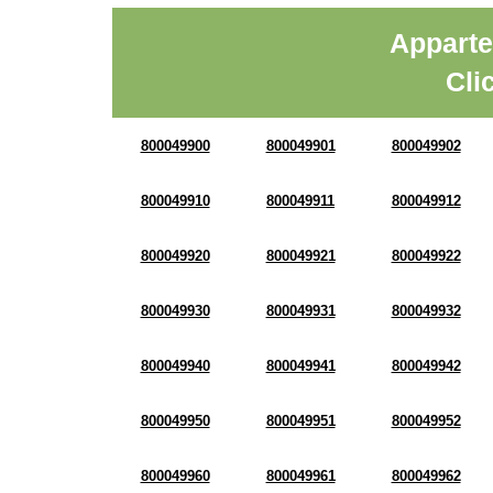
Apparte
Cli
800049900
800049901
800049902
800049910
800049911
800049912
800049920
800049921
800049922
800049930
800049931
800049932
800049940
800049941
800049942
800049950
800049951
800049952
800049960
800049961
800049962