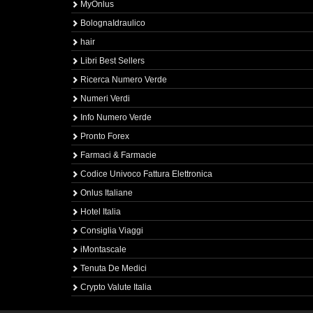
MyOnlus
BolognaIdraulico
hair
Libri Best Sellers
Ricerca Numero Verde
Numeri Verdi
Info Numero Verde
Pronto Forex
Farmaci & Farmacie
Codice Univoco Fattura Elettronica
Onlus Italiane
Hotel Italia
Consiglia Viaggi
iMontascale
Tenuta De Medici
Crypto Valute Italia