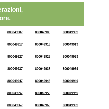
razioni,
ore.
800049907
800049908
800049909
800049917
800049918
800049919
800049927
800049928
800049929
800049937
800049938
800049939
800049947
800049948
800049949
800049957
800049958
800049959
800049967
800049968
800049969