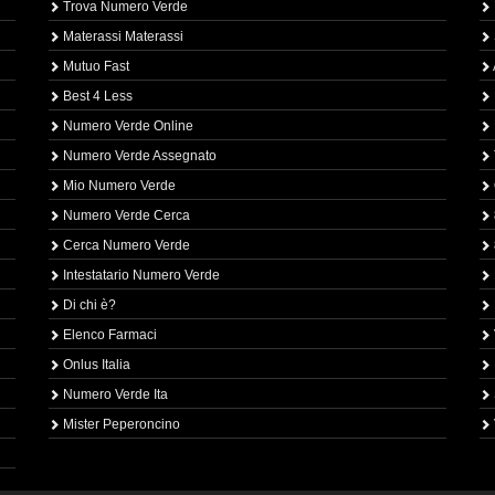
Trova Numero Verde
Materassi Materassi
Mutuo Fast
Best 4 Less
Numero Verde Online
Numero Verde Assegnato
Mio Numero Verde
Numero Verde Cerca
Cerca Numero Verde
Intestatario Numero Verde
Di chi è?
Elenco Farmaci
Onlus Italia
Numero Verde Ita
Mister Peperoncino