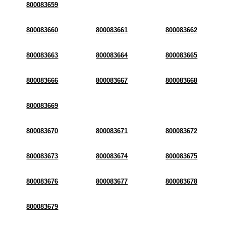
800083659
800083660
800083661
800083662
800083663
800083664
800083665
800083666
800083667
800083668
800083669
800083670
800083671
800083672
800083673
800083674
800083675
800083676
800083677
800083678
800083679