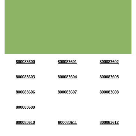
800083600
800083601
800083602
800083603
800083604
800083605
800083606
800083607
800083608
800083609
800083610
800083611
800083612