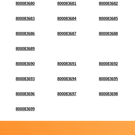
800083680
800083681
800083682
800083683
800083684
800083685
800083686
800083687
800083688
800083689
800083690
800083691
800083692
800083693
800083694
800083695
800083696
800083697
800083698
800083699