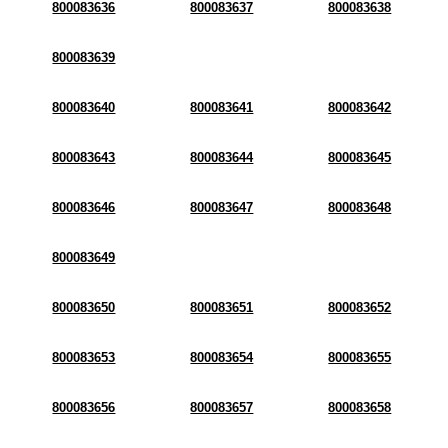
800083636
800083637
800083638
800083639
800083640
800083641
800083642
800083643
800083644
800083645
800083646
800083647
800083648
800083649
800083650
800083651
800083652
800083653
800083654
800083655
800083656
800083657
800083658