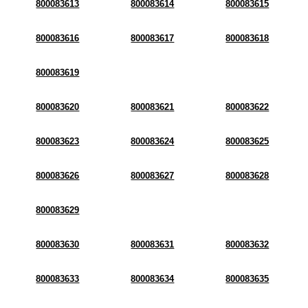
800083613
800083614
800083615
800083616
800083617
800083618
800083619
800083620
800083621
800083622
800083623
800083624
800083625
800083626
800083627
800083628
800083629
800083630
800083631
800083632
800083633
800083634
800083635