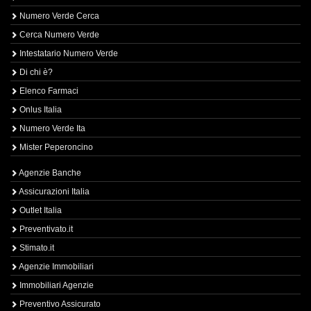
Numero Verde Cerca
Cerca Numero Verde
Intestatario Numero Verde
Di chi è?
Elenco Farmaci
Onlus Italia
Numero Verde Ita
Mister Peperoncino
Agenzie Banche
Assicurazioni Italia
Outlet Italia
Preventivato.it
Stimato.it
Agenzie Immobiliari
Immobiliari Agenzie
Preventivo Assicurato