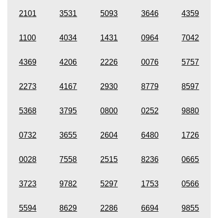
2101
3531
5093
3646
4359
1100
4034
1431
0964
7042
4369
4206
2226
0076
5757
2273
4167
2930
8779
8597
5368
3795
0800
0252
9880
0732
3655
2604
6480
1726
0028
7558
2515
8236
0665
3723
9782
5297
1753
0566
5594
8629
2286
6694
9855