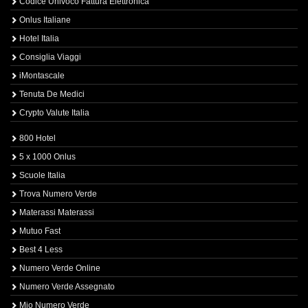
Codice Univoco Fattura Elettronica
Onlus Italiane
Hotel Italia
Consiglia Viaggi
iMontascale
Tenuta De Medici
Crypto Valute Italia
800 Hotel
5 x 1000 Onlus
Scuole Italia
Trova Numero Verde
Materassi Materassi
Mutuo Fast
Best 4 Less
Numero Verde Online
Numero Verde Assegnato
Mio Numero Verde