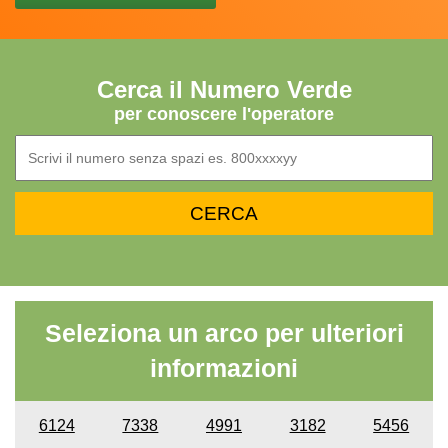
Cerca il Numero Verde
per conoscere l'operatore
Seleziona un arco per ulteriori
informazioni
6124
7338
4991
3182
5456