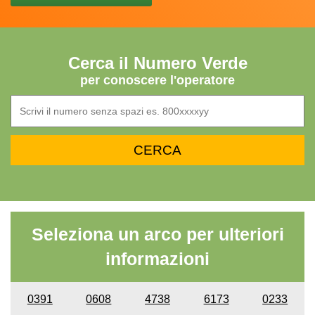
Cerca il Numero Verde
per conoscere l'operatore
Seleziona un arco per ulteriori
informazioni
0391
0608
4738
6173
0233