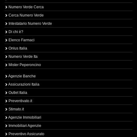
Numero Verde Cerca
Cerca Numero Verde
Intestatario Numero Verde
Di chi è?
Elenco Farmaci
Onlus Italia
Numero Verde Ita
Mister Peperoncino
Agenzie Banche
Assicurazioni Italia
Outlet Italia
Preventivato.it
Stimato.it
Agenzie Immobiliari
Immobiliari Agenzie
Preventivo Assicurato