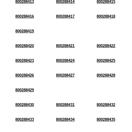
800288413
800288414
800288415
800288416
800288417
800288418
800288419
800288420
800288421
800288422
800288423
800288424
800288425
800288426
800288427
800288428
800288429
800288430
800288431
800288432
800288433
800288434
800288435