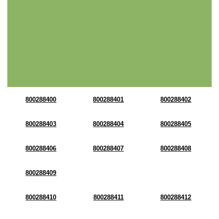
800288400
800288401
800288402
800288403
800288404
800288405
800288406
800288407
800288408
800288409
800288410
800288411
800288412