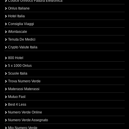
Codice Univoco Fattura Elettronica
Onlus Italiane
Hotel Italia
Consiglia Viaggi
iMontascale
Tenuta De Medici
Crypto Valute Italia
800 Hotel
5 x 1000 Onlus
Scuole Italia
Trova Numero Verde
Materassi Materassi
Mutuo Fast
Best 4 Less
Numero Verde Online
Numero Verde Assegnato
Mio Numero Verde