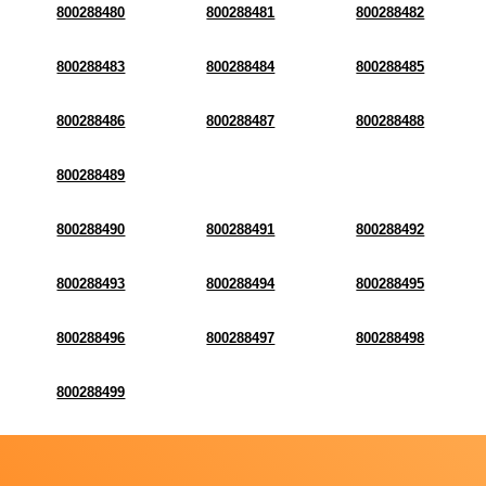
800288480
800288481
800288482
800288483
800288484
800288485
800288486
800288487
800288488
800288489
800288490
800288491
800288492
800288493
800288494
800288495
800288496
800288497
800288498
800288499