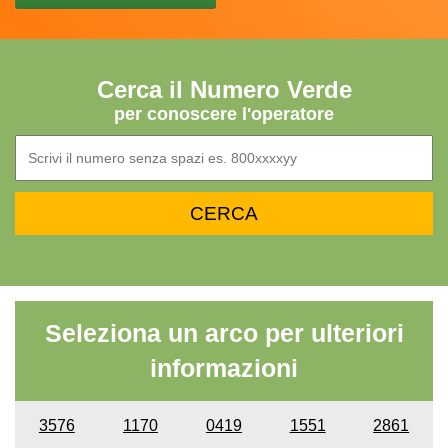
Cerca il Numero Verde
per conoscere l'operatore
Seleziona un arco per ulteriori
informazioni
3576
1170
0419
1551
2861