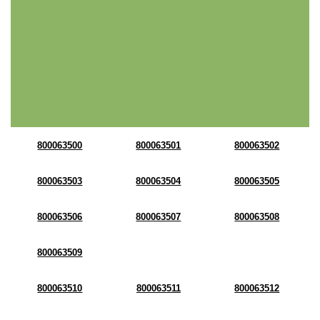
800063500
800063501
800063502
800063503
800063504
800063505
800063506
800063507
800063508
800063509
800063510
800063511
800063512