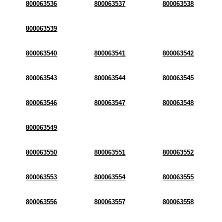
800063536
800063537
800063538
800063539
800063540
800063541
800063542
800063543
800063544
800063545
800063546
800063547
800063548
800063549
800063550
800063551
800063552
800063553
800063554
800063555
800063556
800063557
800063558