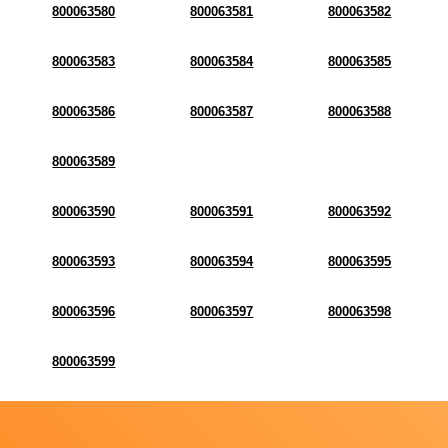
800063580
800063581
800063582
800063583
800063584
800063585
800063586
800063587
800063588
800063589
800063590
800063591
800063592
800063593
800063594
800063595
800063596
800063597
800063598
800063599