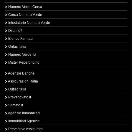
Numero Verde Cerca
Cerca Numero Verde
Intestatario Numero Verde
Di chi è?
Elenco Farmaci
Onlus Italia
Numero Verde Ita
Mister Peperoncino
Agenzie Banche
Assicurazioni Italia
Outlet Italia
Preventivato.it
Stimato.it
Agenzie Immobiliari
Immobiliari Agenzie
Preventivo Assicurato