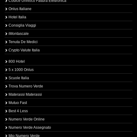
Codice Univoco Fattura Elettronica
Onlus Italiane
Hotel Italia
Consiglia Viaggi
iMontascale
Tenuta De Medici
Crypto Valute Italia
800 Hotel
5 x 1000 Onlus
Scuole Italia
Trova Numero Verde
Materassi Materassi
Mutuo Fast
Best 4 Less
Numero Verde Online
Numero Verde Assegnato
Mio Numero Verde