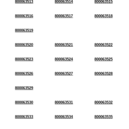
800063513
800063514
800063515
800063516
800063517
800063518
800063519
800063520
800063521
800063522
800063523
800063524
800063525
800063526
800063527
800063528
800063529
800063530
800063531
800063532
800063533
800063534
800063535