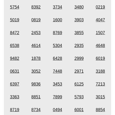
5754
8392
3734
3480
0219
5019
0819
1600
3903
4047
8472
2453
8769
3855
1507
6538
4614
5304
2935
4648
9482
1878
6428
2999
6019
0631
3052
7448
2971
3188
6397
9836
3453
6125
7213
3363
8851
7899
5793
3015
8719
8734
0494
6001
8854