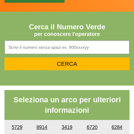
Cerca il Numero Verde
per conoscere l'operatore
Seleziona un arco per ulteriori
informazioni
5729
8914
3419
6720
6284