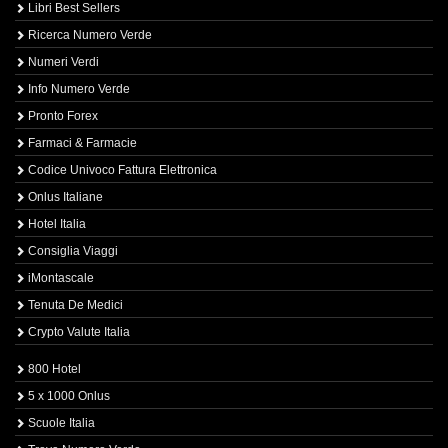
Libri Best Sellers
Ricerca Numero Verde
Numeri Verdi
Info Numero Verde
Pronto Forex
Farmaci & Farmacie
Codice Univoco Fattura Elettronica
Onlus Italiane
Hotel Italia
Consiglia Viaggi
iMontascale
Tenuta De Medici
Crypto Valute Italia
800 Hotel
5 x 1000 Onlus
Scuole Italia