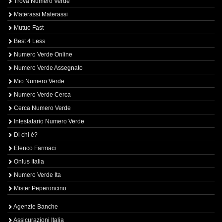
Trova Numero Verde
Materassi Materassi
Mutuo Fast
Best 4 Less
Numero Verde Online
Numero Verde Assegnato
Mio Numero Verde
Numero Verde Cerca
Cerca Numero Verde
Intestatario Numero Verde
Di chi è?
Elenco Farmaci
Onlus Italia
Numero Verde Ita
Mister Peperoncino
Agenzie Banche
Assicurazioni Italia