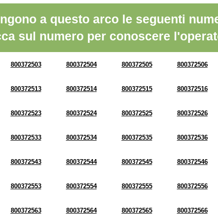
ngono a questo arco le seguenti nume
cca sul numero per conoscere l'operat
800372503
800372504
800372505
800372506
800372513
800372514
800372515
800372516
800372523
800372524
800372525
800372526
800372533
800372534
800372535
800372536
800372543
800372544
800372545
800372546
800372553
800372554
800372555
800372556
800372563
800372564
800372565
800372566