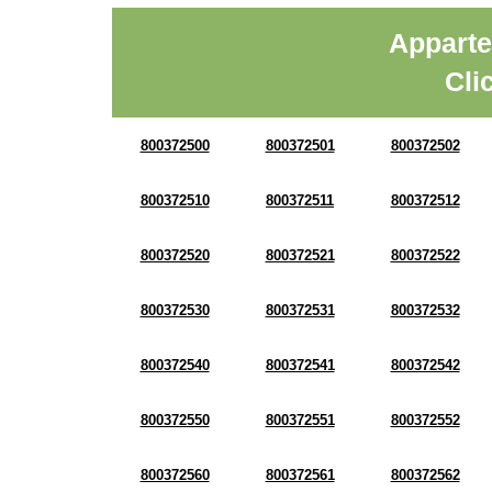
Apparte
Cli
800372500
800372501
800372502
800372510
800372511
800372512
800372520
800372521
800372522
800372530
800372531
800372532
800372540
800372541
800372542
800372550
800372551
800372552
800372560
800372561
800372562