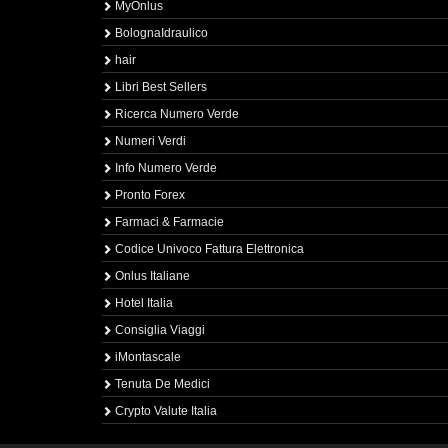
MyOnlus
BolognaIdraulico
hair
Libri Best Sellers
Ricerca Numero Verde
Numeri Verdi
Info Numero Verde
Pronto Forex
Farmaci & Farmacie
Codice Univoco Fattura Elettronica
Onlus Italiane
Hotel Italia
Consiglia Viaggi
iMontascale
Tenuta De Medici
Crypto Valute Italia