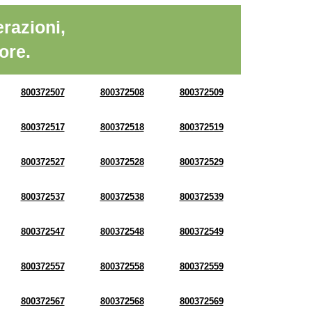
razioni,
ore.
800372507
800372508
800372509
800372517
800372518
800372519
800372527
800372528
800372529
800372537
800372538
800372539
800372547
800372548
800372549
800372557
800372558
800372559
800372567
800372568
800372569