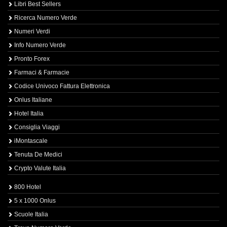
Libri Best Sellers
Ricerca Numero Verde
Numeri Verdi
Info Numero Verde
Pronto Forex
Farmaci & Farmacie
Codice Univoco Fattura Elettronica
Onlus Italiane
Hotel Italia
Consiglia Viaggi
iMontascale
Tenuta De Medici
Crypto Valute Italia
800 Hotel
5 x 1000 Onlus
Scuole Italia