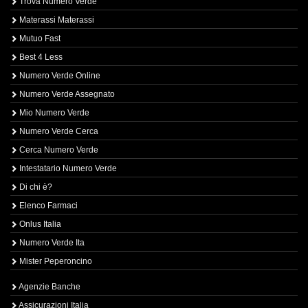
Trova Numero Verde
Materassi Materassi
Mutuo Fast
Best 4 Less
Numero Verde Online
Numero Verde Assegnato
Mio Numero Verde
Numero Verde Cerca
Cerca Numero Verde
Intestatario Numero Verde
Di chi è?
Elenco Farmaci
Onlus Italia
Numero Verde Ita
Mister Peperoncino
Agenzie Banche
Assicurazioni Italia