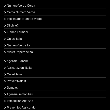
Numero Verde Cerca
Cerca Numero Verde
Intestatario Numero Verde
Di chi è?
Elenco Farmaci
Onlus Italia
Numero Verde Ita
Mister Peperoncino
Agenzie Banche
Assicurazioni Italia
Outlet Italia
Preventivato.it
Stimato.it
Agenzie Immobiliari
Immobiliari Agenzie
Preventivo Assicurato