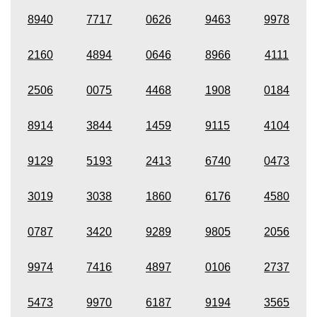
8940
7717
0626
9463
9978
2160
4894
0646
8966
4111
2506
0075
4468
1908
0184
8914
3844
1459
9115
4104
9129
5193
2413
6740
0473
3019
3038
1860
6176
4580
0787
3420
9289
9805
2056
9974
7416
4897
0106
2737
5473
9970
6187
9194
3565