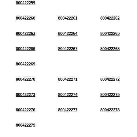
800422259
800422260
800422261
800422262
800422263
800422264
800422265
800422266
800422267
800422268
800422269
800422270
800422271
800422272
800422273
800422274
800422275
800422276
800422277
800422278
800422279