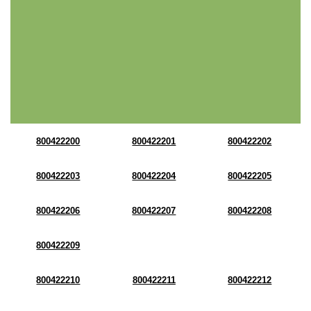
800422200
800422201
800422202
800422203
800422204
800422205
800422206
800422207
800422208
800422209
800422210
800422211
800422212