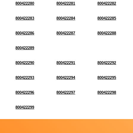
800422280
800422281
800422282
800422283
800422284
800422285
800422286
800422287
800422288
800422289
800422290
800422291
800422292
800422293
800422294
800422295
800422296
800422297
800422298
800422299