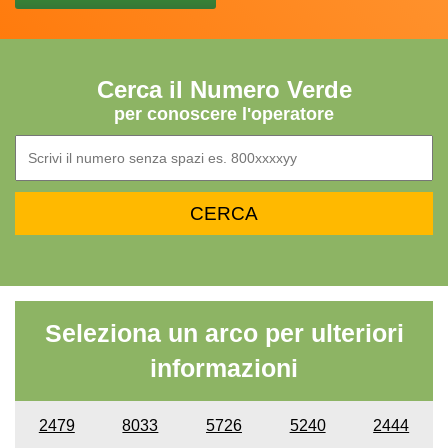
Cerca il Numero Verde
per conoscere l'operatore
Seleziona un arco per ulteriori
informazioni
2479
8033
5726
5240
2444