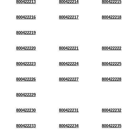
800422213
800422214
800422215
800422216
800422217
800422218
800422219
800422220
800422221
800422222
800422223
800422224
800422225
800422226
800422227
800422228
800422229
800422230
800422231
800422232
800422233
800422234
800422235