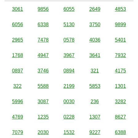
3061
9856
6055
2649
4853
6056
6338
5130
3750
9899
2965
7478
0578
4036
5401
1768
4947
3967
3641
7932
0897
3746
0894
321
4175
322
5588
2199
5853
1301
5996
3087
0030
236
3282
4769
1235
0228
1307
8627
7079
2030
1532
9227
6388