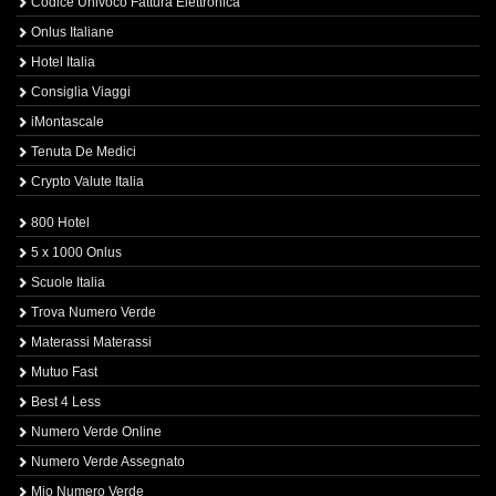
Codice Univoco Fattura Elettronica
Onlus Italiane
Hotel Italia
Consiglia Viaggi
iMontascale
Tenuta De Medici
Crypto Valute Italia
800 Hotel
5 x 1000 Onlus
Scuole Italia
Trova Numero Verde
Materassi Materassi
Mutuo Fast
Best 4 Less
Numero Verde Online
Numero Verde Assegnato
Mio Numero Verde