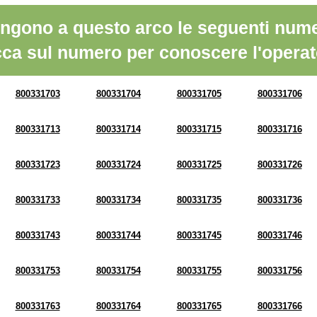
ngono a questo arco le seguenti nume
cca sul numero per conoscere l'operat
800331703
800331704
800331705
800331706
800331713
800331714
800331715
800331716
800331723
800331724
800331725
800331726
800331733
800331734
800331735
800331736
800331743
800331744
800331745
800331746
800331753
800331754
800331755
800331756
800331763
800331764
800331765
800331766