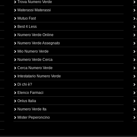
Trova Numero Verde
Materassi Materassi
Mutuo Fast
Best 4 Less
Numero Verde Online
Numero Verde Assegnato
Mio Numero Verde
Numero Verde Cerca
Cerca Numero Verde
Intestatario Numero Verde
Di chi è?
Elenco Farmaci
Onlus Italia
Numero Verde Ita
Mister Peperoncino