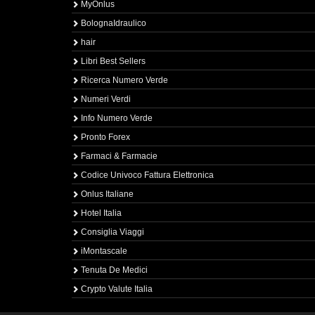
MyOnlus
BolognaIdraulico
hair
Libri Best Sellers
Ricerca Numero Verde
Numeri Verdi
Info Numero Verde
Pronto Forex
Farmaci & Farmacie
Codice Univoco Fattura Elettronica
Onlus Italiane
Hotel Italia
Consiglia Viaggi
iMontascale
Tenuta De Medici
Crypto Valute Italia