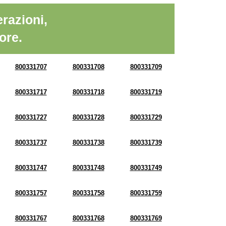
razioni,
ore.
800331707
800331708
800331709
800331717
800331718
800331719
800331727
800331728
800331729
800331737
800331738
800331739
800331747
800331748
800331749
800331757
800331758
800331759
800331767
800331768
800331769