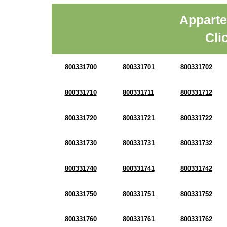
Apparte
Cli
800331700
800331701
800331702
800331710
800331711
800331712
800331720
800331721
800331722
800331730
800331731
800331732
800331740
800331741
800331742
800331750
800331751
800331752
800331760
800331761
800331762