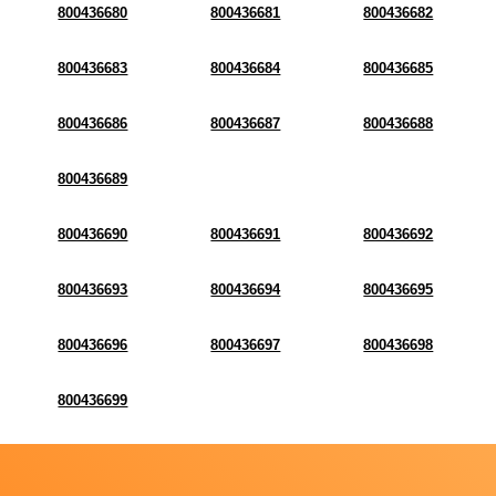
800436680
800436681
800436682
800436683
800436684
800436685
800436686
800436687
800436688
800436689
800436690
800436691
800436692
800436693
800436694
800436695
800436696
800436697
800436698
800436699