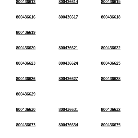
800436613
800436614
800436615
800436616
800436617
800436618
800436619
800436620
800436621
800436622
800436623
800436624
800436625
800436626
800436627
800436628
800436629
800436630
800436631
800436632
800436633
800436634
800436635