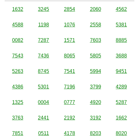
1632
3245
2854
2060
4562
4588
1198
1076
2558
5381
0082
7287
1571
7603
8885
7543
7436
8065
5805
3688
5263
8745
7541
5994
9451
4386
5301
7196
3799
4289
1325
0004
0777
4920
5287
3763
2441
2192
3192
1662
7851
0511
4178
8203
8020