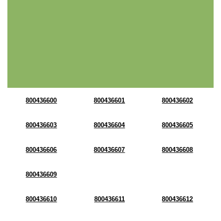
800436600
800436601
800436602
800436603
800436604
800436605
800436606
800436607
800436608
800436609
800436610
800436611
800436612