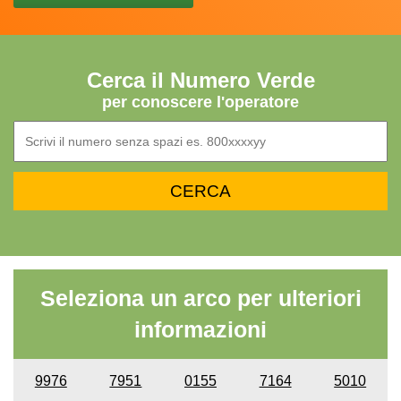
Cerca il Numero Verde
per conoscere l'operatore
Seleziona un arco per ulteriori
informazioni
9976
7951
0155
7164
5010