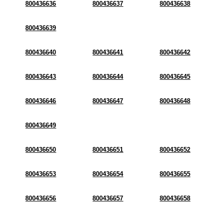
800436636
800436637
800436638
800436639
800436640
800436641
800436642
800436643
800436644
800436645
800436646
800436647
800436648
800436649
800436650
800436651
800436652
800436653
800436654
800436655
800436656
800436657
800436658