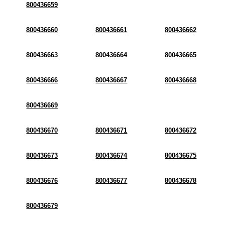
800436659
800436660
800436661
800436662
800436663
800436664
800436665
800436666
800436667
800436668
800436669
800436670
800436671
800436672
800436673
800436674
800436675
800436676
800436677
800436678
800436679