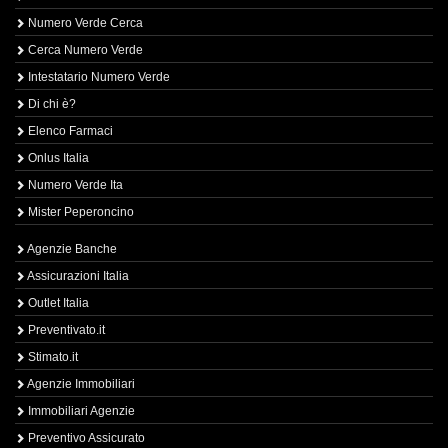
Numero Verde Cerca
Cerca Numero Verde
Intestatario Numero Verde
Di chi è?
Elenco Farmaci
Onlus Italia
Numero Verde Ita
Mister Peperoncino
Agenzie Banche
Assicurazioni Italia
Outlet Italia
Preventivato.it
Stimato.it
Agenzie Immobiliari
Immobiliari Agenzie
Preventivo Assicurato