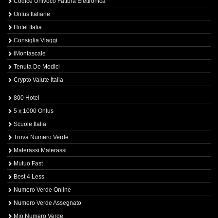
Codice Univoco Fattura Elettronica
Onlus Italiane
Hotel Italia
Consiglia Viaggi
iMontascale
Tenuta De Medici
Crypto Valute Italia
800 Hotel
5 x 1000 Onlus
Scuole Italia
Trova Numero Verde
Materassi Materassi
Mutuo Fast
Best 4 Less
Numero Verde Online
Numero Verde Assegnato
Mio Numero Verde