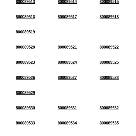
800089513
800089514
800089515
800089516
800089517
800089518
800089519
800089520
800089521
800089522
800089523
800089524
800089525
800089526
800089527
800089528
800089529
800089530
800089531
800089532
800089533
800089534
800089535