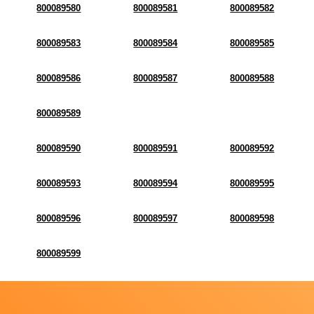
800089580
800089581
800089582
800089583
800089584
800089585
800089586
800089587
800089588
800089589
800089590
800089591
800089592
800089593
800089594
800089595
800089596
800089597
800089598
800089599