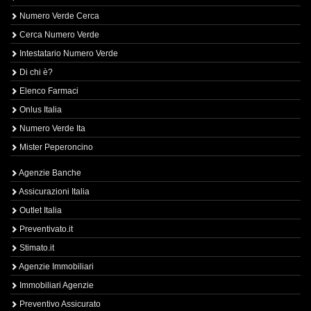
Numero Verde Cerca
Cerca Numero Verde
Intestatario Numero Verde
Di chi è?
Elenco Farmaci
Onlus Italia
Numero Verde Ita
Mister Peperoncino
Agenzie Banche
Assicurazioni Italia
Outlet Italia
Preventivato.it
Stimato.it
Agenzie Immobiliari
Immobiliari Agenzie
Preventivo Assicurato