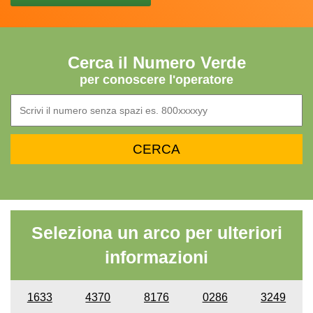
Cerca il Numero Verde
per conoscere l'operatore
Seleziona un arco per ulteriori
informazioni
1633
4370
8176
0286
3249