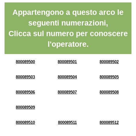
Appartengono a questo arco le
seguenti numerazioni,
Clicca sul numero per conoscere
l'operatore.
800089500
800089501
800089502
800089503
800089504
800089505
800089506
800089507
800089508
800089509
800089510
800089511
800089512