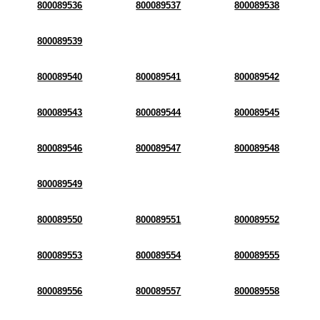
800089536
800089537
800089538
800089539
800089540
800089541
800089542
800089543
800089544
800089545
800089546
800089547
800089548
800089549
800089550
800089551
800089552
800089553
800089554
800089555
800089556
800089557
800089558