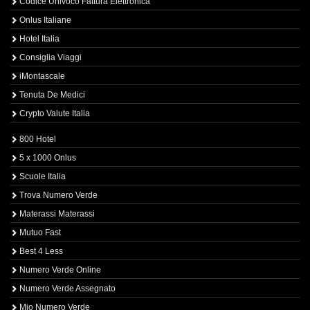
Codice Univoco Fattura Elettronica
Onlus Italiane
Hotel Italia
Consiglia Viaggi
iMontascale
Tenuta De Medici
Crypto Valute Italia
800 Hotel
5 x 1000 Onlus
Scuole Italia
Trova Numero Verde
Materassi Materassi
Mutuo Fast
Best 4 Less
Numero Verde Online
Numero Verde Assegnato
Mio Numero Verde