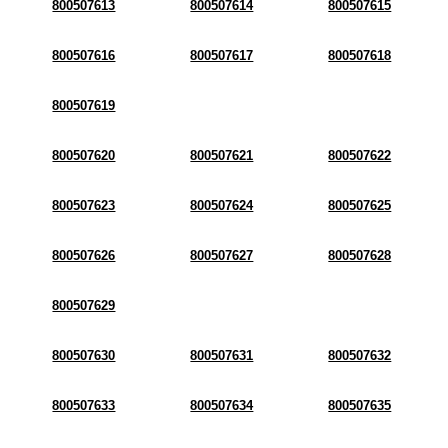
800507613
800507614
800507615
800507616
800507617
800507618
800507619
800507620
800507621
800507622
800507623
800507624
800507625
800507626
800507627
800507628
800507629
800507630
800507631
800507632
800507633
800507634
800507635