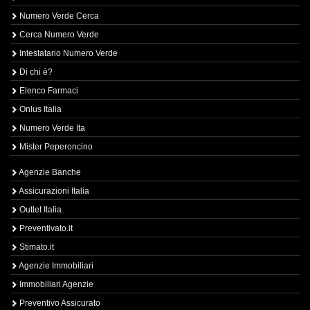
Numero Verde Cerca
Cerca Numero Verde
Intestatario Numero Verde
Di chi è?
Elenco Farmaci
Onlus Italia
Numero Verde Ita
Mister Peperoncino
Agenzie Banche
Assicurazioni Italia
Outlet Italia
Preventivato.it
Stimato.it
Agenzie Immobiliari
Immobiliari Agenzie
Preventivo Assicurato