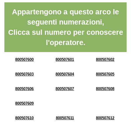
Appartengono a questo arco le
seguenti numerazioni,
Clicca sul numero per conoscere
l'operatore.
800507600
800507601
800507602
800507603
800507604
800507605
800507606
800507607
800507608
800507609
800507610
800507611
800507612