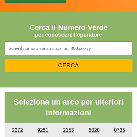
Cerca il Numero Verde
per conoscere l'operatore
Seleziona un arco per ulteriori
informazioni
2272
9251
2153
5020
0735