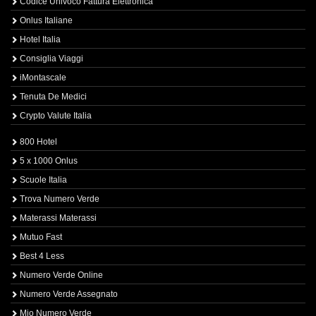
Codice Univoco Fattura Elettronica
Onlus Italiane
Hotel Italia
Consiglia Viaggi
iMontascale
Tenuta De Medici
Crypto Valute Italia
800 Hotel
5 x 1000 Onlus
Scuole Italia
Trova Numero Verde
Materassi Materassi
Mutuo Fast
Best 4 Less
Numero Verde Online
Numero Verde Assegnato
Mio Numero Verde