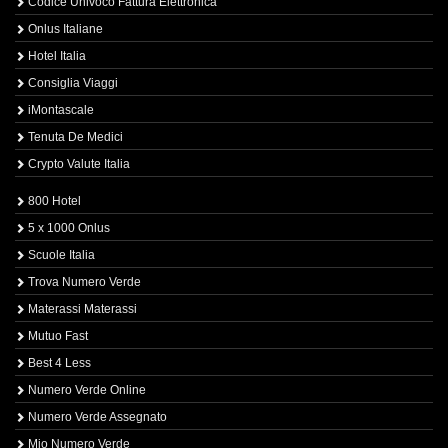
Codice Univoco Fattura Elettronica
Onlus Italiane
Hotel Italia
Consiglia Viaggi
iMontascale
Tenuta De Medici
Crypto Valute Italia
800 Hotel
5 x 1000 Onlus
Scuole Italia
Trova Numero Verde
Materassi Materassi
Mutuo Fast
Best 4 Less
Numero Verde Online
Numero Verde Assegnato
Mio Numero Verde