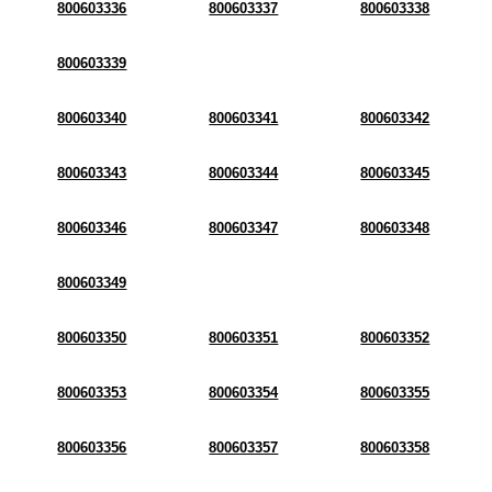
800603336
800603337
800603338
800603339
800603340
800603341
800603342
800603343
800603344
800603345
800603346
800603347
800603348
800603349
800603350
800603351
800603352
800603353
800603354
800603355
800603356
800603357
800603358