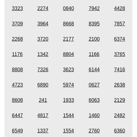
3323
2274
0840
7942
4428
3709
3964
8668
8395
7857
2268
3720
2177
2100
6374
1176
1342
8804
1166
3765
8808
7326
3623
6144
7416
4723
6890
5974
0627
2638
8608
241
1933
6063
2129
6447
4817
1544
1460
2482
6549
1337
1554
2760
6360