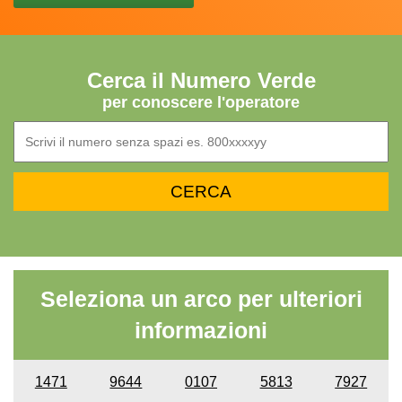
Cerca il Numero Verde
per conoscere l'operatore
Seleziona un arco per ulteriori
informazioni
1471
9644
0107
5813
7927