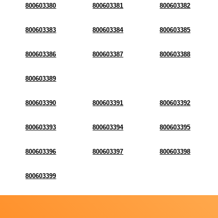
800603380
800603381
800603382
800603383
800603384
800603385
800603386
800603387
800603388
800603389
800603390
800603391
800603392
800603393
800603394
800603395
800603396
800603397
800603398
800603399