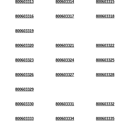
800603313
800603314
800603315
800603316
800603317
800603318
800603319
800603320
800603321
800603322
800603323
800603324
800603325
800603326
800603327
800603328
800603329
800603330
800603331
800603332
800603333
800603334
800603335