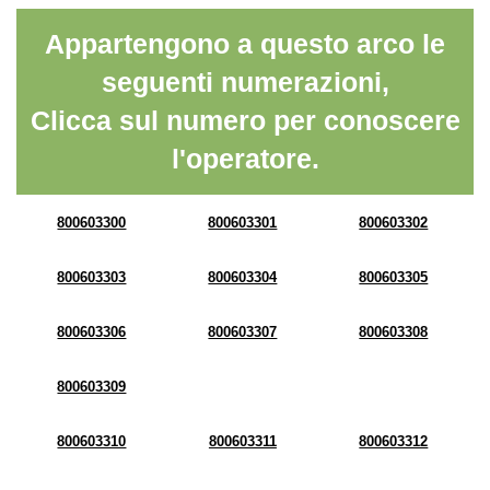
Appartengono a questo arco le
seguenti numerazioni,
Clicca sul numero per conoscere
l'operatore.
800603300
800603301
800603302
800603303
800603304
800603305
800603306
800603307
800603308
800603309
800603310
800603311
800603312