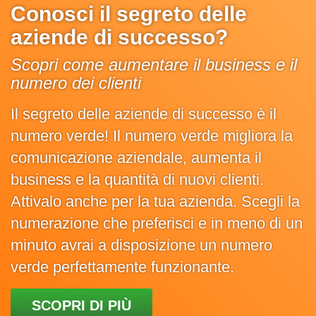
Conosci il segreto delle
aziende di successo?
Scopri come aumentare il business e il
numero dei clienti
Il segreto delle aziende di successo è il
numero verde! Il numero verde migliora la
comunicazione aziendale, aumenta il
business e la quantità di nuovi clienti.
Attivalo anche per la tua azienda. Scegli la
numerazione che preferisci e in meno di un
minuto avrai a disposizione un numero
verde perfettamente funzionante.
SCOPRI DI PIÙ