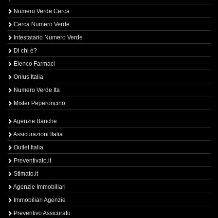
Numero Verde Cerca
Cerca Numero Verde
Intestatario Numero Verde
Di chi è?
Elenco Farmaci
Onlus Italia
Numero Verde Ita
Mister Peperoncino
Agenzie Banche
Assicurazioni Italia
Outlet Italia
Preventivato.it
Stimato.it
Agenzie Immobiliari
Immobiliari Agenzie
Preventivo Assicurato