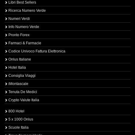
Libri Best Sellers
Ricerca Numero Verde
Numeri Verdi
Info Numero Verde
Pronto Forex
Farmaci & Farmacie
Codice Univoco Fattura Elettronica
Onlus Italiane
Hotel Italia
Consiglia Viaggi
iMontascale
Tenuta De Medici
Crypto Valute Italia
800 Hotel
5 x 1000 Onlus
Scuole Italia