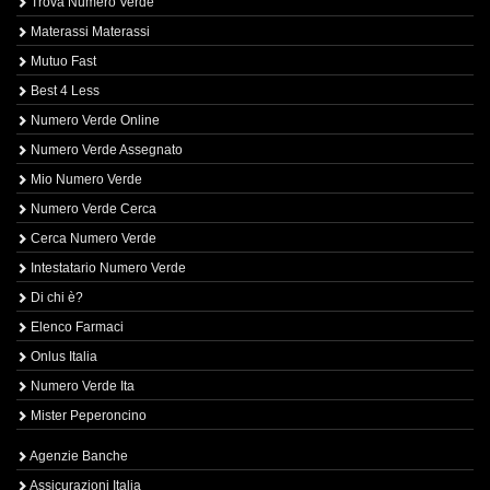
Trova Numero Verde
Materassi Materassi
Mutuo Fast
Best 4 Less
Numero Verde Online
Numero Verde Assegnato
Mio Numero Verde
Numero Verde Cerca
Cerca Numero Verde
Intestatario Numero Verde
Di chi è?
Elenco Farmaci
Onlus Italia
Numero Verde Ita
Mister Peperoncino
Agenzie Banche
Assicurazioni Italia