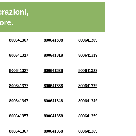
razioni,
ore.
800641307
800641308
800641309
800641317
800641318
800641319
800641327
800641328
800641329
800641337
800641338
800641339
800641347
800641348
800641349
800641357
800641358
800641359
800641367
800641368
800641369