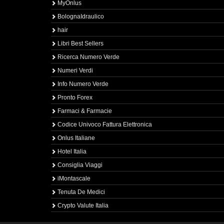
MyOnlus
BolognaIdraulico
hair
Libri Best Sellers
Ricerca Numero Verde
Numeri Verdi
Info Numero Verde
Pronto Forex
Farmaci & Farmacie
Codice Univoco Fattura Elettronica
Onlus Italiane
Hotel Italia
Consiglia Viaggi
iMontascale
Tenuta De Medici
Crypto Valute Italia