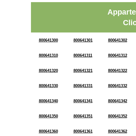
Apparte
Cli
800641300
800641301
800641302
800641310
800641311
800641312
800641320
800641321
800641322
800641330
800641331
800641332
800641340
800641341
800641342
800641350
800641351
800641352
800641360
800641361
800641362