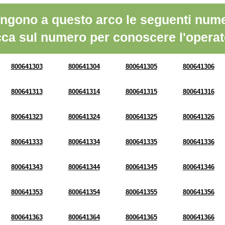
ngono a questo arco le seguenti nume
cca sul numero per conoscere l'operat
800641303
800641304
800641305
800641306
800641313
800641314
800641315
800641316
800641323
800641324
800641325
800641326
800641333
800641334
800641335
800641336
800641343
800641344
800641345
800641346
800641353
800641354
800641355
800641356
800641363
800641364
800641365
800641366