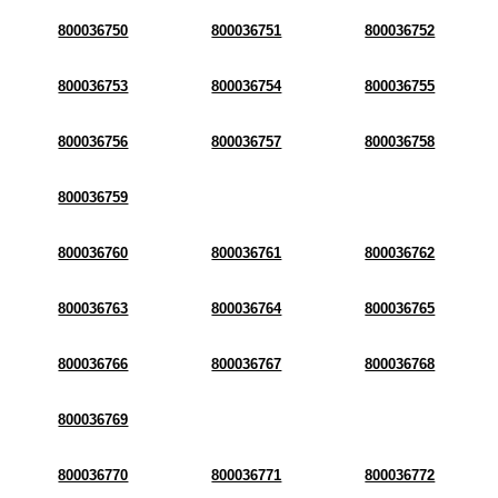
800036750
800036751
800036752
800036753
800036754
800036755
800036756
800036757
800036758
800036759
800036760
800036761
800036762
800036763
800036764
800036765
800036766
800036767
800036768
800036769
800036770
800036771
800036772