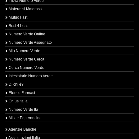
Trova Numero Verde
Materassi Materassi
Mutuo Fast
Best 4 Less
Numero Verde Online
Numero Verde Assegnato
Mio Numero Verde
Numero Verde Cerca
Cerca Numero Verde
Intestatario Numero Verde
Di chi è?
Elenco Farmaci
Onlus Italia
Numero Verde Ita
Mister Peperoncino
Agenzie Banche
Assicurazioni Italia