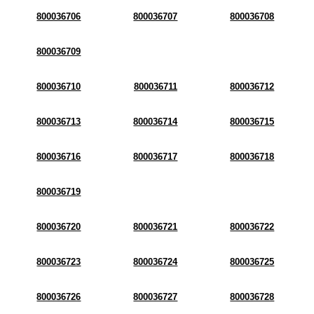
800036706
800036707
800036708
800036709
800036710
800036711
800036712
800036713
800036714
800036715
800036716
800036717
800036718
800036719
800036720
800036721
800036722
800036723
800036724
800036725
800036726
800036727
800036728