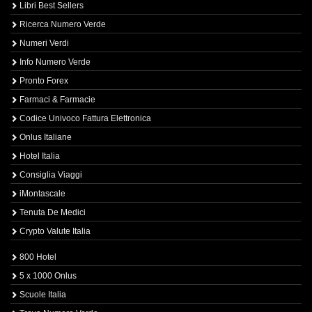
Libri Best Sellers
Ricerca Numero Verde
Numeri Verdi
Info Numero Verde
Pronto Forex
Farmaci & Farmacie
Codice Univoco Fattura Elettronica
Onlus Italiane
Hotel Italia
Consiglia Viaggi
iMontascale
Tenuta De Medici
Crypto Valute Italia
800 Hotel
5 x 1000 Onlus
Scuole Italia