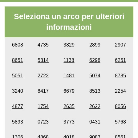
Seleziona un arco per ulteriori
informazioni
6808
4735
3829
2899
2907
8651
5314
1138
6298
6251
5051
2722
1481
5074
8785
3240
8417
6679
8513
2254
4877
1754
2635
2622
8056
5893
0723
3773
0431
5768
1306
4868
4018
9083
8561