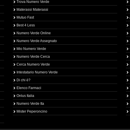
Trova Numero Verde
Materassi Materassi
Mutuo Fast
Best 4 Less
Numero Verde Online
Numero Verde Assegnato
Mio Numero Verde
Numero Verde Cerca
Cerca Numero Verde
Intestatario Numero Verde
Di chi è?
Elenco Farmaci
Onlus Italia
Numero Verde Ita
Mister Peperoncino