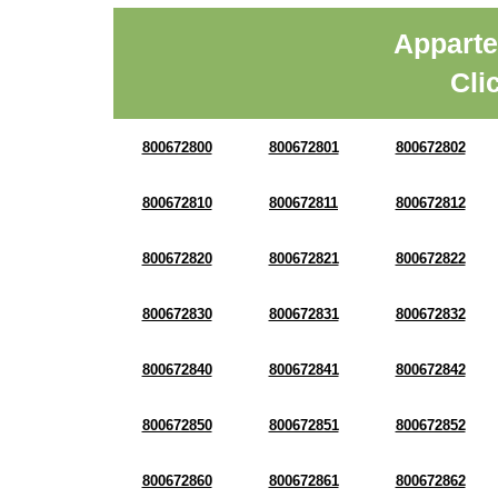
Apparte
Cli
800672800
800672801
800672802
800672810
800672811
800672812
800672820
800672821
800672822
800672830
800672831
800672832
800672840
800672841
800672842
800672850
800672851
800672852
800672860
800672861
800672862