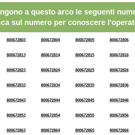
ngono a questo arco le seguenti nume
cca sul numero per conoscere l'operat
800672803
800672804
800672805
800672806
800672813
800672814
800672815
800672816
800672823
800672824
800672825
800672826
800672833
800672834
800672835
800672836
800672843
800672844
800672845
800672846
800672853
800672854
800672855
800672856
800672863
800672864
800672865
800672866