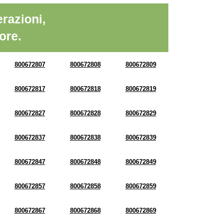
razioni,
ore.
800672807
800672808
800672809
800672817
800672818
800672819
800672827
800672828
800672829
800672837
800672838
800672839
800672847
800672848
800672849
800672857
800672858
800672859
800672867
800672868
800672869