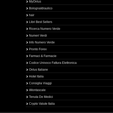
MyOnlus
BolognaIdraulico
hair
Libri Best Sellers
Ricerca Numero Verde
Numeri Verdi
Info Numero Verde
Pronto Forex
Farmaci & Farmacie
Codice Univoco Fattura Elettronica
Onlus Italiane
Hotel Italia
Consiglia Viaggi
iMontascale
Tenuta De Medici
Crypto Valute Italia