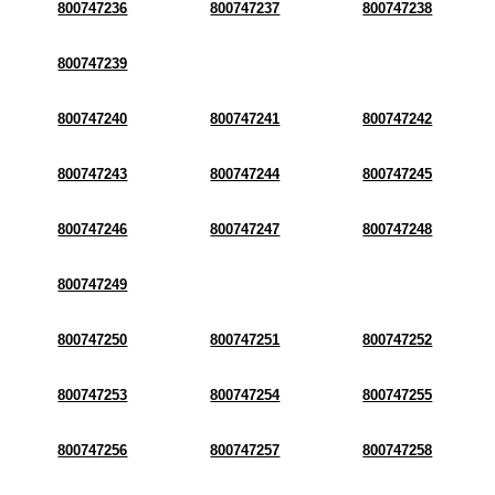
800747236
800747237
800747238
800747239
800747240
800747241
800747242
800747243
800747244
800747245
800747246
800747247
800747248
800747249
800747250
800747251
800747252
800747253
800747254
800747255
800747256
800747257
800747258