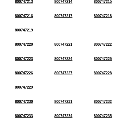
800747213
800747214
800747215
800747216
800747217
800747218
800747219
800747220
800747221
800747222
800747223
800747224
800747225
800747226
800747227
800747228
800747229
800747230
800747231
800747232
800747233
800747234
800747235