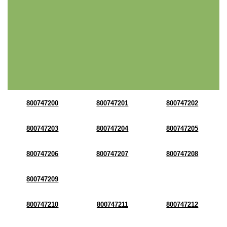
800747200
800747201
800747202
800747203
800747204
800747205
800747206
800747207
800747208
800747209
800747210
800747211
800747212