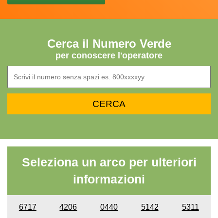
Cerca il Numero Verde
per conoscere l'operatore
Seleziona un arco per ulteriori
informazioni
6717
4206
0440
5142
5311