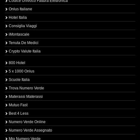
Codice Univoco Fattura Elettronica
Onlus Italiane
Hotel Italia
Consiglia Viaggi
iMontascale
Tenuta De Medici
Crypto Valute Italia
800 Hotel
5 x 1000 Onlus
Scuole Italia
Trova Numero Verde
Materassi Materassi
Mutuo Fast
Best 4 Less
Numero Verde Online
Numero Verde Assegnato
Mio Numero Verde