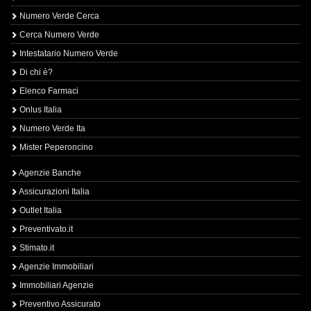
Numero Verde Cerca
Cerca Numero Verde
Intestatario Numero Verde
Di chi è?
Elenco Farmaci
Onlus Italia
Numero Verde Ita
Mister Peperoncino
Agenzie Banche
Assicurazioni Italia
Outlet Italia
Preventivato.it
Stimato.it
Agenzie Immobiliari
Immobiliari Agenzie
Preventivo Assicurato