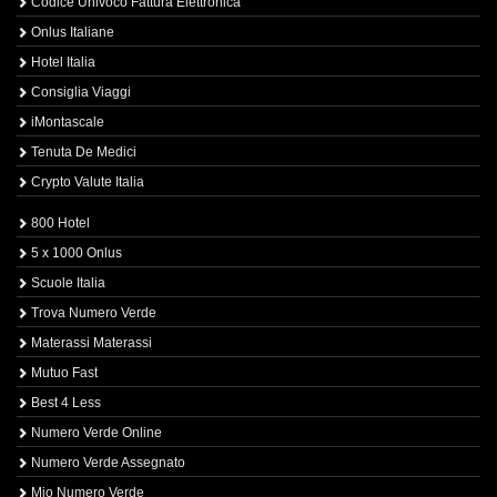
Codice Univoco Fattura Elettronica
Onlus Italiane
Hotel Italia
Consiglia Viaggi
iMontascale
Tenuta De Medici
Crypto Valute Italia
800 Hotel
5 x 1000 Onlus
Scuole Italia
Trova Numero Verde
Materassi Materassi
Mutuo Fast
Best 4 Less
Numero Verde Online
Numero Verde Assegnato
Mio Numero Verde