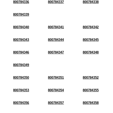
800784336
800784337
800784338
800784339
800784340
800784341
800784342
800784343
800784344
800784345
800784346
800784347
800784348
800784349
800784350
800784351
800784352
800784353
800784354
800784355
800784356
800784357
800784358