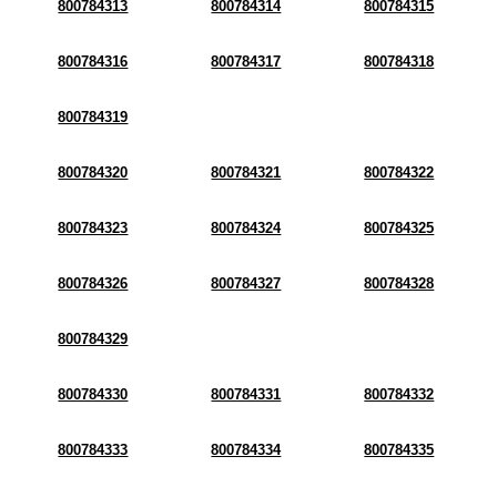
800784313
800784314
800784315
800784316
800784317
800784318
800784319
800784320
800784321
800784322
800784323
800784324
800784325
800784326
800784327
800784328
800784329
800784330
800784331
800784332
800784333
800784334
800784335