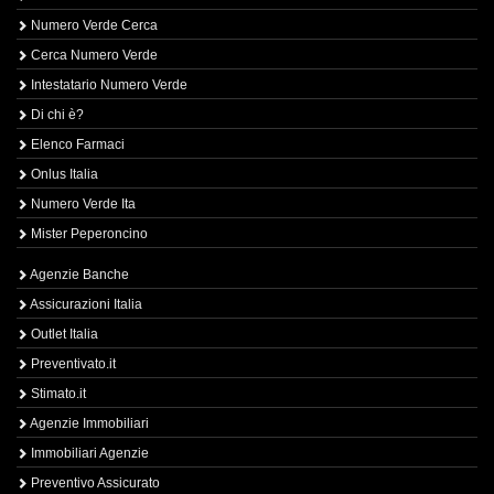
Numero Verde Cerca
Cerca Numero Verde
Intestatario Numero Verde
Di chi è?
Elenco Farmaci
Onlus Italia
Numero Verde Ita
Mister Peperoncino
Agenzie Banche
Assicurazioni Italia
Outlet Italia
Preventivato.it
Stimato.it
Agenzie Immobiliari
Immobiliari Agenzie
Preventivo Assicurato