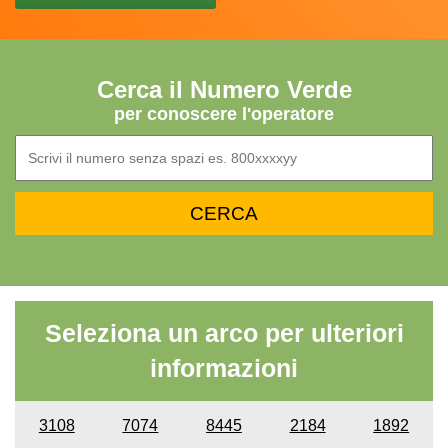
Cerca il Numero Verde
per conoscere l'operatore
Seleziona un arco per ulteriori
informazioni
3108
7074
8445
2184
1892