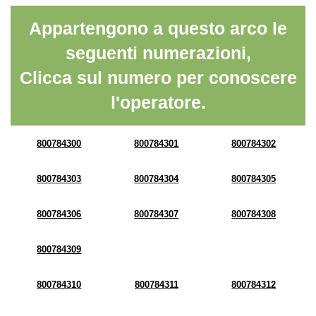
Appartengono a questo arco le
seguenti numerazioni,
Clicca sul numero per conoscere
l'operatore.
800784300
800784301
800784302
800784303
800784304
800784305
800784306
800784307
800784308
800784309
800784310
800784311
800784312