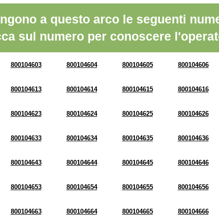
ngono a questo arco le seguenti nume
cca sul numero per conoscere l'operat
800104603
800104604
800104605
800104606
800104613
800104614
800104615
800104616
800104623
800104624
800104625
800104626
800104633
800104634
800104635
800104636
800104643
800104644
800104645
800104646
800104653
800104654
800104655
800104656
800104663
800104664
800104665
800104666