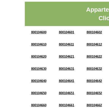
Apparte
Cli
800104600
800104601
800104602
800104610
800104611
800104612
800104620
800104621
800104622
800104630
800104631
800104632
800104640
800104641
800104642
800104650
800104651
800104652
800104660
800104661
800104662