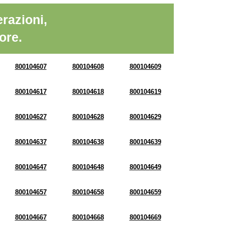
razioni,
ore.
800104607
800104608
800104609
800104617
800104618
800104619
800104627
800104628
800104629
800104637
800104638
800104639
800104647
800104648
800104649
800104657
800104658
800104659
800104667
800104668
800104669