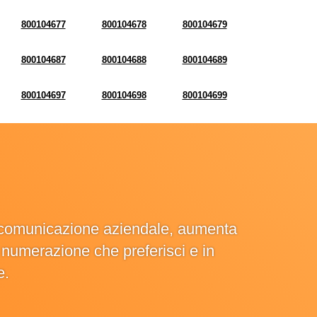
800104677
800104678
800104679
800104687
800104688
800104689
800104697
800104698
800104699
la comunicazione aziendale, aumenta
la numerazione che preferisci e in
e.