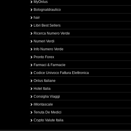
MyOnlus
BolognaIdraulico
hair
Libri Best Sellers
Ricerca Numero Verde
Numeri Verdi
Info Numero Verde
Pronto Forex
Farmaci & Farmacie
Codice Univoco Fattura Elettronica
Onlus Italiane
Hotel Italia
Consiglia Viaggi
iMontascale
Tenuta De Medici
Crypto Valute Italia