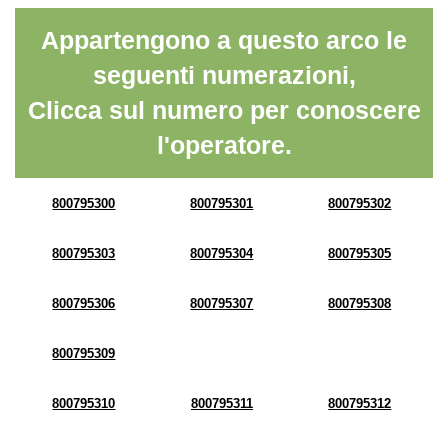
Appartengono a questo arco le
seguenti numerazioni,
Clicca sul numero per conoscere
l'operatore.
800795300
800795301
800795302
800795303
800795304
800795305
800795306
800795307
800795308
800795309
800795310
800795311
800795312