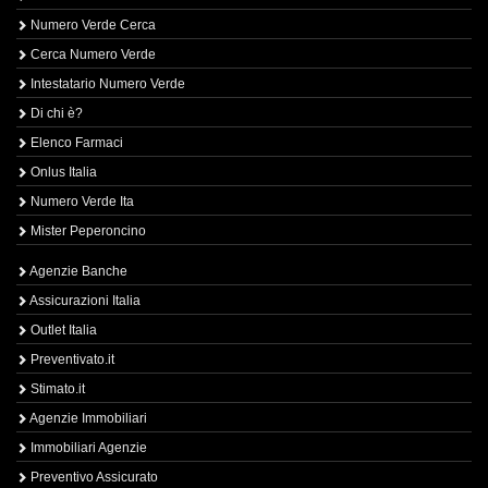
Numero Verde Cerca
Cerca Numero Verde
Intestatario Numero Verde
Di chi è?
Elenco Farmaci
Onlus Italia
Numero Verde Ita
Mister Peperoncino
Agenzie Banche
Assicurazioni Italia
Outlet Italia
Preventivato.it
Stimato.it
Agenzie Immobiliari
Immobiliari Agenzie
Preventivo Assicurato