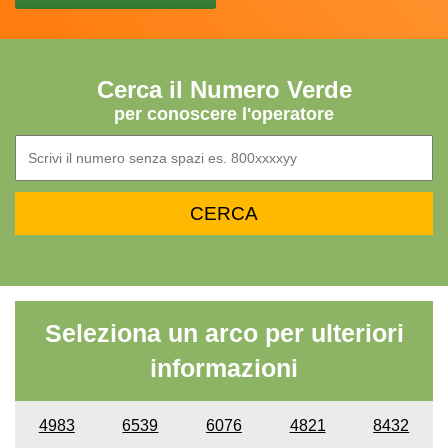
Cerca il Numero Verde
per conoscere l'operatore
Seleziona un arco per ulteriori
informazioni
4983
6539
6076
4821
8432