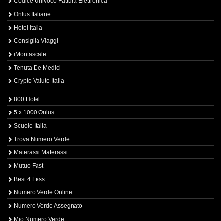
Codice Univoco Fattura Elettronica
Onlus Italiane
Hotel Italia
Consiglia Viaggi
iMontascale
Tenuta De Medici
Crypto Valute Italia
800 Hotel
5 x 1000 Onlus
Scuole Italia
Trova Numero Verde
Materassi Materassi
Mutuo Fast
Best 4 Less
Numero Verde Online
Numero Verde Assegnato
Mio Numero Verde