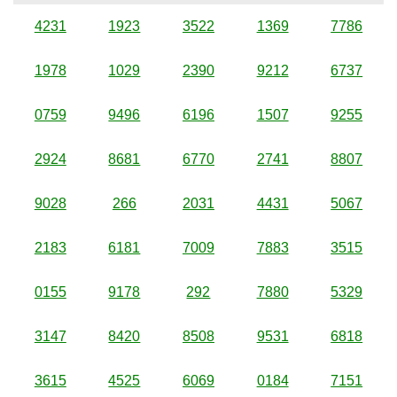
4231
1923
3522
1369
7786
1978
1029
2390
9212
6737
0759
9496
6196
1507
9255
2924
8681
6770
2741
8807
9028
266
2031
4431
5067
2183
6181
7009
7883
3515
0155
9178
292
7880
5329
3147
8420
8508
9531
6818
3615
4525
6069
0184
7151