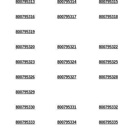
800795313
800795314
800795315
800795316
800795317
800795318
800795319
800795320
800795321
800795322
800795323
800795324
800795325
800795326
800795327
800795328
800795329
800795330
800795331
800795332
800795333
800795334
800795335