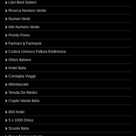
Libri Best Sellers
Ricerca Numero Verde
Numeri Verdi
Info Numero Verde
Pronto Forex
Farmaci & Farmacie
Codice Univoco Fattura Elettronica
Onlus Italiane
Hotel Italia
Consiglia Viaggi
iMontascale
Tenuta De Medici
Crypto Valute Italia
800 Hotel
5 x 1000 Onlus
Scuole Italia