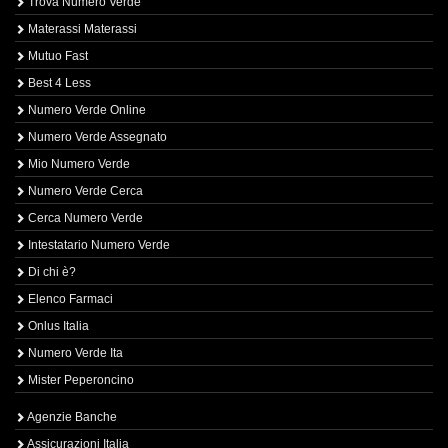
Trova Numero Verde
Materassi Materassi
Mutuo Fast
Best 4 Less
Numero Verde Online
Numero Verde Assegnato
Mio Numero Verde
Numero Verde Cerca
Cerca Numero Verde
Intestatario Numero Verde
Di chi è?
Elenco Farmaci
Onlus Italia
Numero Verde Ita
Mister Peperoncino
Agenzie Banche
Assicurazioni Italia