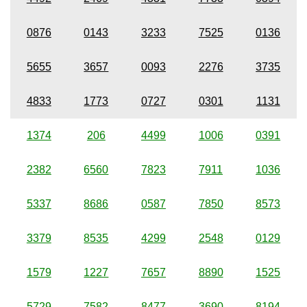
0876
0143
3233
7525
0136
5655
3657
0093
2276
3735
4833
1773
0727
0301
1131
1374
206
4499
1006
0391
2382
6560
7823
7911
1036
5337
8686
0587
7850
8573
3379
8535
4299
2548
0129
1579
1227
7657
8890
1525
5729
7582
8477
3690
8194