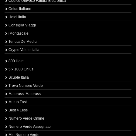
Codice Univoco Fattura Elettronica
Onlus Italiane
Hotel Italia
Consiglia Viaggi
iMontascale
Tenuta De Medici
Crypto Valute Italia
800 Hotel
5 x 1000 Onlus
Scuole Italia
Trova Numero Verde
Materassi Materassi
Mutuo Fast
Best 4 Less
Numero Verde Online
Numero Verde Assegnato
Mio Numero Verde