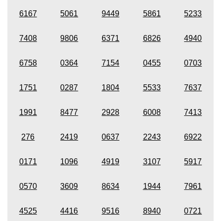
6167
5061
9449
5861
5233
7408
9806
6371
6826
4940
6758
0364
7154
0455
0703
1751
0287
1804
5533
7637
1991
8477
2928
6008
7413
276
2419
0637
2243
6922
0171
1096
4919
3107
5917
0570
3609
8634
1944
7961
4525
4416
9516
8940
0721