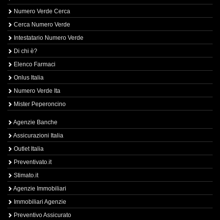
Numero Verde Cerca
Cerca Numero Verde
Intestatario Numero Verde
Di chi è?
Elenco Farmaci
Onlus Italia
Numero Verde Ita
Mister Peperoncino
Agenzie Banche
Assicurazioni Italia
Outlet Italia
Preventivato.it
Stimato.it
Agenzie Immobiliari
Immobiliari Agenzie
Preventivo Assicurato