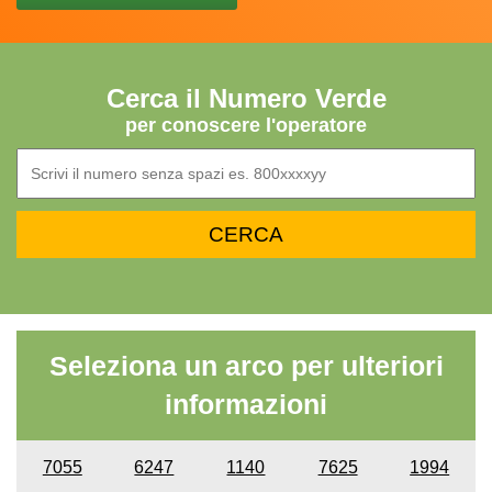
Cerca il Numero Verde
per conoscere l'operatore
Seleziona un arco per ulteriori
informazioni
7055
6247
1140
7625
1994