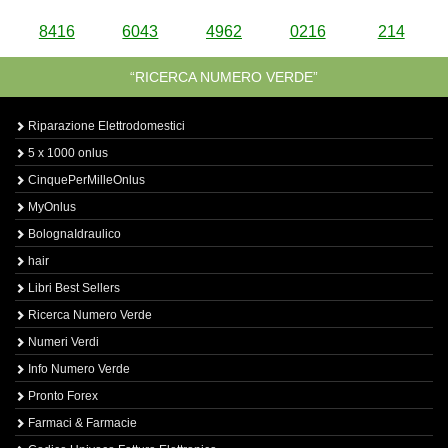
8416
6043
4962
0216
214
“RICERCA NUMERO VERDE”
Riparazione Elettrodomestici
5 x 1000 onlus
CinquePerMilleOnlus
MyOnlus
BolognaIdraulico
hair
Libri Best Sellers
Ricerca Numero Verde
Numeri Verdi
Info Numero Verde
Pronto Forex
Farmaci & Farmacie