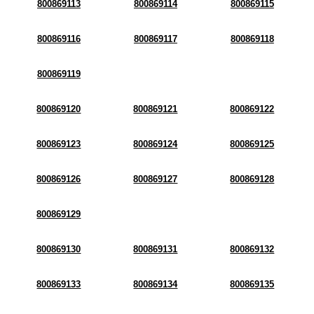
800869113
800869114
800869115
800869116
800869117
800869118
800869119
800869120
800869121
800869122
800869123
800869124
800869125
800869126
800869127
800869128
800869129
800869130
800869131
800869132
800869133
800869134
800869135