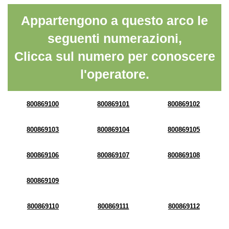
Appartengono a questo arco le
seguenti numerazioni,
Clicca sul numero per conoscere
l'operatore.
800869100
800869101
800869102
800869103
800869104
800869105
800869106
800869107
800869108
800869109
800869110
800869111
800869112