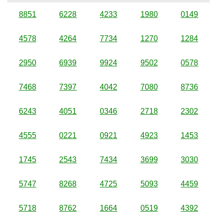
8851
6228
4233
1980
0149
4578
4264
7734
1270
1284
2950
6939
9924
9502
0578
7468
7397
4042
7080
8736
6243
4051
0346
2718
2302
4555
0221
0921
4923
1453
1745
2543
7434
3699
3030
5747
8268
4725
5093
4459
5718
8762
1664
0519
4392