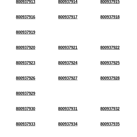
800937913
800937914
800937915
800937916
800937917
800937918
800937919
800937920
800937921
800937922
800937923
800937924
800937925
800937926
800937927
800937928
800937929
800937930
800937931
800937932
800937933
800937934
800937935