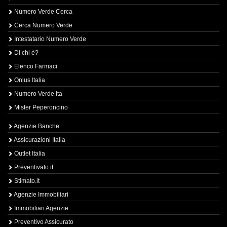
Numero Verde Cerca
Cerca Numero Verde
Intestatario Numero Verde
Di chi è?
Elenco Farmaci
Onlus Italia
Numero Verde Ita
Mister Peperoncino
Agenzie Banche
Assicurazioni Italia
Outlet Italia
Preventivato.it
Stimato.it
Agenzie Immobiliari
Immobiliari Agenzie
Preventivo Assicurato