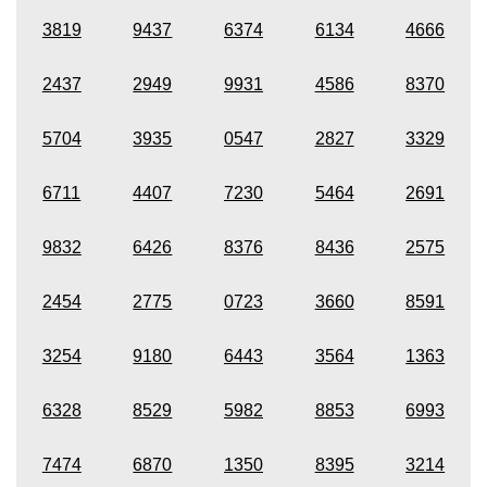
3819
9437
6374
6134
4666
2437
2949
9931
4586
8370
5704
3935
0547
2827
3329
6711
4407
7230
5464
2691
9832
6426
8376
8436
2575
2454
2775
0723
3660
8591
3254
9180
6443
3564
1363
6328
8529
5982
8853
6993
7474
6870
1350
8395
3214