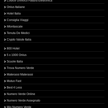
Codice Univoco Fattura Elettronica
Onlus Italiane
Hotel Italia
Consiglia Viaggi
iMontascale
Tenuta De Medici
Crypto Valute Italia
800 Hotel
5 x 1000 Onlus
Scuole Italia
Trova Numero Verde
Materassi Materassi
Mutuo Fast
Best 4 Less
Numero Verde Online
Numero Verde Assegnato
Mio Numero Verde