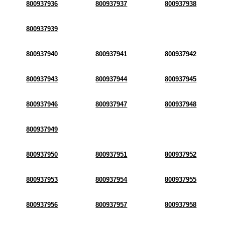
800937936
800937937
800937938
800937939
800937940
800937941
800937942
800937943
800937944
800937945
800937946
800937947
800937948
800937949
800937950
800937951
800937952
800937953
800937954
800937955
800937956
800937957
800937958