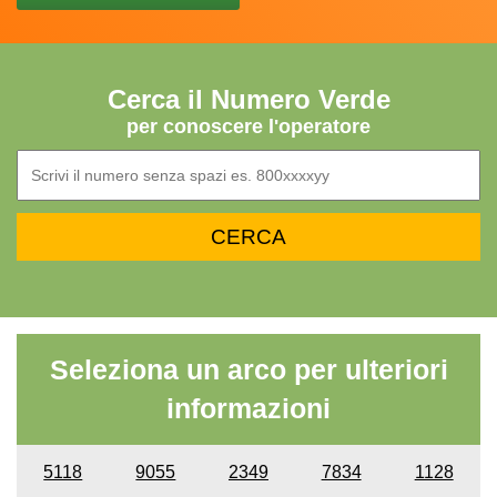
Cerca il Numero Verde
per conoscere l'operatore
Seleziona un arco per ulteriori
informazioni
5118
9055
2349
7834
1128