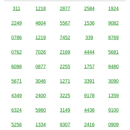
311
1218
2877
2584
1924
2249
4604
5567
1536
9082
0786
1219
7452
339
8769
0762
7026
2169
4444
5681
6098
0877
2255
1757
8480
5671
3046
1271
3391
3090
4349
2400
3225
9178
1359
6324
5980
3149
4436
9100
5256
1334
9307
2416
0909