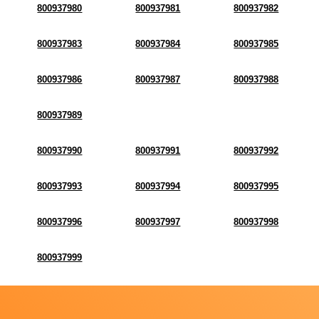
800937980
800937981
800937982
800937983
800937984
800937985
800937986
800937987
800937988
800937989
800937990
800937991
800937992
800937993
800937994
800937995
800937996
800937997
800937998
800937999