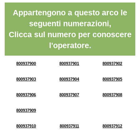
Appartengono a questo arco le
seguenti numerazioni,
Clicca sul numero per conoscere
l'operatore.
800937900
800937901
800937902
800937903
800937904
800937905
800937906
800937907
800937908
800937909
800937910
800937911
800937912