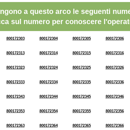
ngono a questo arco le seguenti nume
cca sul numero per conoscere l'operat
800172303
800172304
800172305
800172306
800172313
800172314
800172315
800172316
800172323
800172324
800172325
800172326
800172333
800172334
800172335
800172336
800172343
800172344
800172345
800172346
800172353
800172354
800172355
800172356
800172363
800172364
800172365
800172366