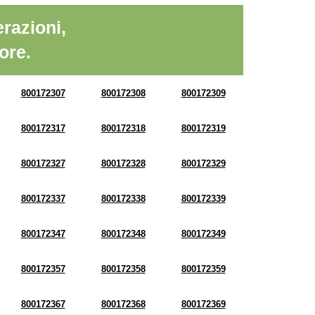
razioni,
ore.
800172307
800172308
800172309
800172317
800172318
800172319
800172327
800172328
800172329
800172337
800172338
800172339
800172347
800172348
800172349
800172357
800172358
800172359
800172367
800172368
800172369