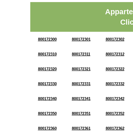
Apparte
Cli
800172300
800172301
800172302
800172310
800172311
800172312
800172320
800172321
800172322
800172330
800172331
800172332
800172340
800172341
800172342
800172350
800172351
800172352
800172360
800172361
800172362