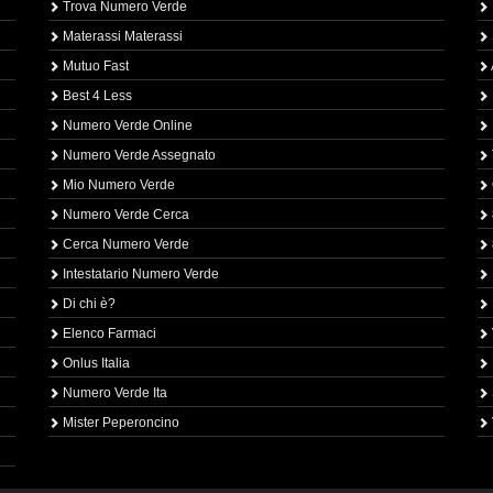
Trova Numero Verde
Materassi Materassi
Mutuo Fast
Best 4 Less
Numero Verde Online
Numero Verde Assegnato
Mio Numero Verde
Numero Verde Cerca
Cerca Numero Verde
Intestatario Numero Verde
Di chi è?
Elenco Farmaci
Onlus Italia
Numero Verde Ita
Mister Peperoncino