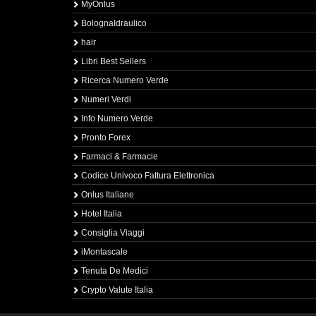
MyOnlus
BolognaIdraulico
hair
Libri Best Sellers
Ricerca Numero Verde
Numeri Verdi
Info Numero Verde
Pronto Forex
Farmaci & Farmacie
Codice Univoco Fattura Elettronica
Onlus Italiane
Hotel Italia
Consiglia Viaggi
iMontascale
Tenuta De Medici
Crypto Valute Italia