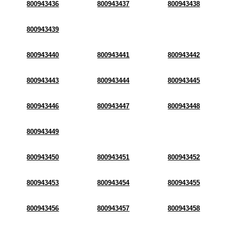
800943436
800943437
800943438
800943439
800943440
800943441
800943442
800943443
800943444
800943445
800943446
800943447
800943448
800943449
800943450
800943451
800943452
800943453
800943454
800943455
800943456
800943457
800943458