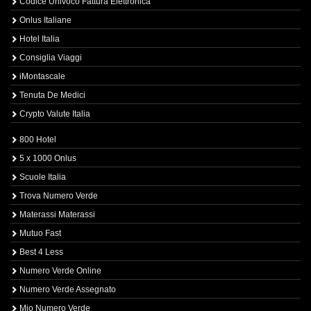
Codice Univoco Fattura Elettronica
Onlus Italiane
Hotel Italia
Consiglia Viaggi
iMontascale
Tenuta De Medici
Crypto Valute Italia
800 Hotel
5 x 1000 Onlus
Scuole Italia
Trova Numero Verde
Materassi Materassi
Mutuo Fast
Best 4 Less
Numero Verde Online
Numero Verde Assegnato
Mio Numero Verde