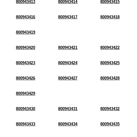
800943413
800943414
800943415
800943416
800943417
800943418
800943419
800943420
800943421
800943422
800943423
800943424
800943425
800943426
800943427
800943428
800943429
800943430
800943431
800943432
800943433
800943434
800943435