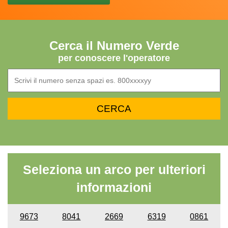
Cerca il Numero Verde
per conoscere l'operatore
Seleziona un arco per ulteriori
informazioni
9673
8041
2669
6319
0861