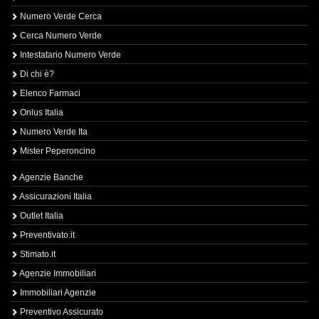
Numero Verde Cerca
Cerca Numero Verde
Intestatario Numero Verde
Di chi è?
Elenco Farmaci
Onlus Italia
Numero Verde Ita
Mister Peperoncino
Agenzie Banche
Assicurazioni Italia
Outlet Italia
Preventivato.it
Stimato.it
Agenzie Immobiliari
Immobiliari Agenzie
Preventivo Assicurato