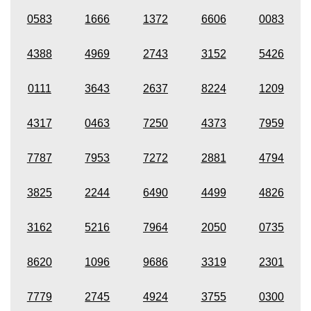
0583
1666
1372
6606
0083
4388
4969
2743
3152
5426
0111
3643
2637
8224
1209
4317
0463
7250
4373
7959
7787
7953
7272
2881
4794
3825
2244
6490
4499
4826
3162
5216
7964
2050
0735
8620
1096
9686
3319
2301
7779
2745
4924
3755
0300