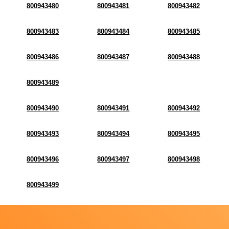
800943480
800943481
800943482
800943483
800943484
800943485
800943486
800943487
800943488
800943489
800943490
800943491
800943492
800943493
800943494
800943495
800943496
800943497
800943498
800943499