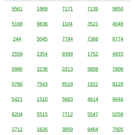
5561
1969
7171
7139
9850
5168
9836
1104
3521
4048
244
5045
7794
7366
8774
2559
2354
9399
1752
4933
0990
3236
0313
5808
7808
0780
7543
8519
1922
8129
5421
1510
5683
4614
9446
8204
5515
7712
5547
0259
2712
1626
3859
9464
7505