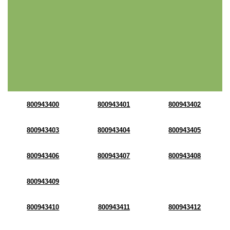
800943400
800943401
800943402
800943403
800943404
800943405
800943406
800943407
800943408
800943409
800943410
800943411
800943412