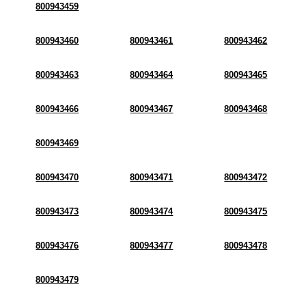
800943459
800943460
800943461
800943462
800943463
800943464
800943465
800943466
800943467
800943468
800943469
800943470
800943471
800943472
800943473
800943474
800943475
800943476
800943477
800943478
800943479