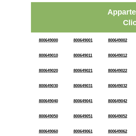
Apparte
Cli
800649000
800649001
800649002
800649010
800649011
800649012
800649020
800649021
800649022
800649030
800649031
800649032
800649040
800649041
800649042
800649050
800649051
800649052
800649060
800649061
800649062