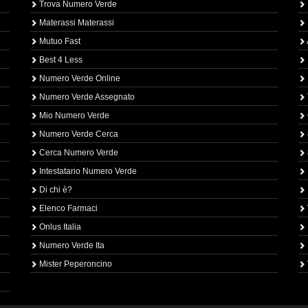
Trova Numero Verde
Materassi Materassi
Mutuo Fast
Best 4 Less
Numero Verde Online
Numero Verde Assegnato
Mio Numero Verde
Numero Verde Cerca
Cerca Numero Verde
Intestatario Numero Verde
Di chi è?
Elenco Farmaci
Onlus Italia
Numero Verde Ita
Mister Peperoncino