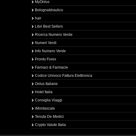
MyOnlus
BolognaIdraulico
hair
Libri Best Sellers
Ricerca Numero Verde
Numeri Verdi
Info Numero Verde
Pronto Forex
Farmaci & Farmacie
Codice Univoco Fattura Elettronica
Onlus Italiane
Hotel Italia
Consiglia Viaggi
iMontascale
Tenuta De Medici
Crypto Valute Italia