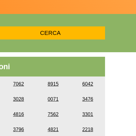
oni
7062
8915
6042
3028
0071
3476
4816
7562
3301
3796
4821
2218