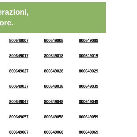
razioni,
ore.
800649007
800649008
800649009
800649017
800649018
800649019
800649027
800649028
800649029
800649037
800649038
800649039
800649047
800649048
800649049
800649057
800649058
800649059
800649067
800649068
800649069