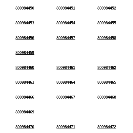
800984450
800984451
800984452
800984453
800984454
800984455
800984456
800984457
800984458
800984459
800984460
800984461
800984462
800984463
800984464
800984465
800984466
800984467
800984468
800984469
800984470
800984471
800984472