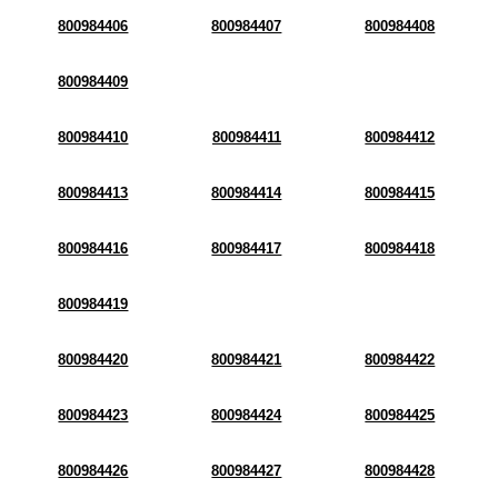
800984406
800984407
800984408
800984409
800984410
800984411
800984412
800984413
800984414
800984415
800984416
800984417
800984418
800984419
800984420
800984421
800984422
800984423
800984424
800984425
800984426
800984427
800984428