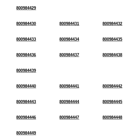
800984429
800984430
800984431
800984432
800984433
800984434
800984435
800984436
800984437
800984438
800984439
800984440
800984441
800984442
800984443
800984444
800984445
800984446
800984447
800984448
800984449