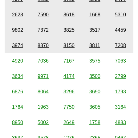
2628
7590
8618
1668
5310
9802
7372
3825
3517
4459
3974
8870
8150
8811
7208
4920
7036
7167
3575
7063
3634
9971
4174
3500
2799
6876
8064
3296
3690
1793
1764
1963
7750
3605
3164
8950
5002
2649
1758
4883
3637
3578
1276
7365
0467