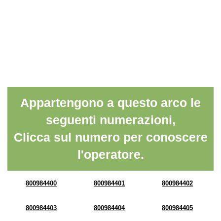
Appartengono a questo arco le
seguenti numerazioni,
Clicca sul numero per conoscere
l'operatore.
800984400
800984401
800984402
800984403
800984404
800984405