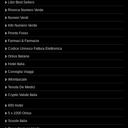
Libri Best Sellers
Ricerca Numero Verde
Numeri Verdi
Info Numero Verde
Pronto Forex
Farmaci & Farmacie
Codice Univoco Fattura Elettronica
Onlus Italiane
Hotel Italia
Consiglia Viaggi
iMontascale
Tenuta De Medici
Crypto Valute Italia
800 Hotel
5 x 1000 Onlus
Scuole Italia