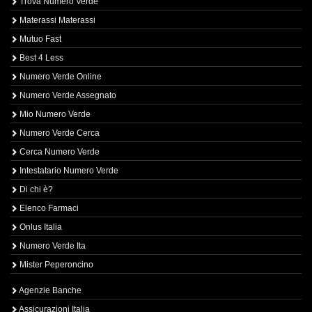
Trova Numero Verde
Materassi Materassi
Mutuo Fast
Best 4 Less
Numero Verde Online
Numero Verde Assegnato
Mio Numero Verde
Numero Verde Cerca
Cerca Numero Verde
Intestatario Numero Verde
Di chi è?
Elenco Farmaci
Onlus Italia
Numero Verde Ita
Mister Peperoncino
Agenzie Banche
Assicurazioni Italia