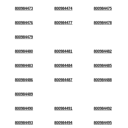
800984473
800984474
800984475
800984476
800984477
800984478
800984479
800984480
800984481
800984482
800984483
800984484
800984485
800984486
800984487
800984488
800984489
800984490
800984491
800984492
800984493
800984494
800984495