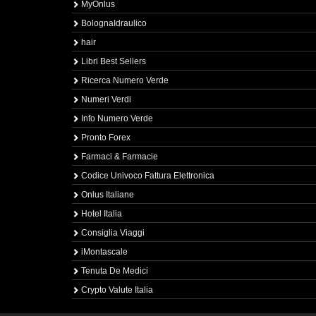
MyOnlus
BolognaIdraulico
hair
Libri Best Sellers
Ricerca Numero Verde
Numeri Verdi
Info Numero Verde
Pronto Forex
Farmaci & Farmacie
Codice Univoco Fattura Elettronica
Onlus Italiane
Hotel Italia
Consiglia Viaggi
iMontascale
Tenuta De Medici
Crypto Valute Italia