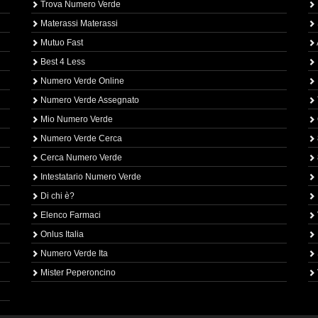
Trova Numero Verde
Materassi Materassi
Mutuo Fast
Best 4 Less
Numero Verde Online
Numero Verde Assegnato
Mio Numero Verde
Numero Verde Cerca
Cerca Numero Verde
Intestatario Numero Verde
Di chi è?
Elenco Farmaci
Onlus Italia
Numero Verde Ita
Mister Peperoncino