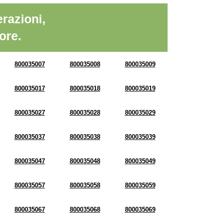
razioni,
ore.
800035007
800035008
800035009
800035017
800035018
800035019
800035027
800035028
800035029
800035037
800035038
800035039
800035047
800035048
800035049
800035057
800035058
800035059
800035067
800035068
800035069