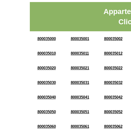
Apparte
Cli
800035000
800035001
800035002
800035010
800035011
800035012
800035020
800035021
800035022
800035030
800035031
800035032
800035040
800035041
800035042
800035050
800035051
800035052
800035060
800035061
800035062