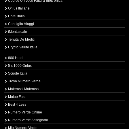
Codice Univoco Fattura Elettronica
Onlus Italiane
Hotel Italia
Consiglia Viaggi
iMontascale
Tenuta De Medici
Crypto Valute Italia
800 Hotel
5 x 1000 Onlus
Scuole Italia
Trova Numero Verde
Materassi Materassi
Mutuo Fast
Best 4 Less
Numero Verde Online
Numero Verde Assegnato
Mio Numero Verde