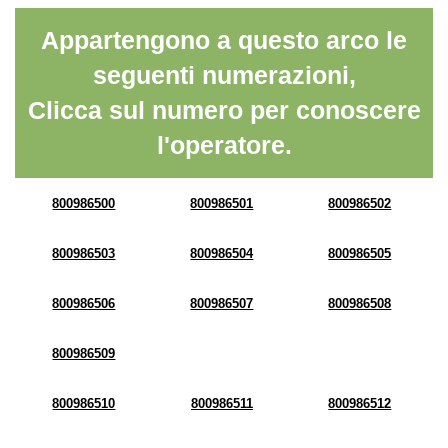
Appartengono a questo arco le
seguenti numerazioni,
Clicca sul numero per conoscere
l'operatore.
800986500
800986501
800986502
800986503
800986504
800986505
800986506
800986507
800986508
800986509
800986510
800986511
800986512