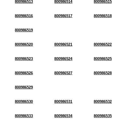
800986513
800986514
800986515
800986516
800986517
800986518
800986519
800986520
800986521
800986522
800986523
800986524
800986525
800986526
800986527
800986528
800986529
800986530
800986531
800986532
800986533
800986534
800986535