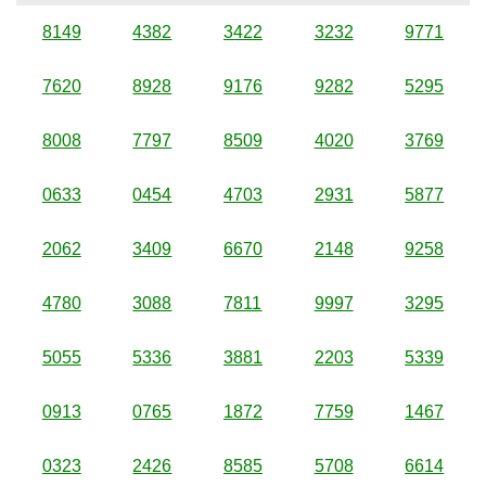
8149
4382
3422
3232
9771
7620
8928
9176
9282
5295
8008
7797
8509
4020
3769
0633
0454
4703
2931
5877
2062
3409
6670
2148
9258
4780
3088
7811
9997
3295
5055
5336
3881
2203
5339
0913
0765
1872
7759
1467
0323
2426
8585
5708
6614