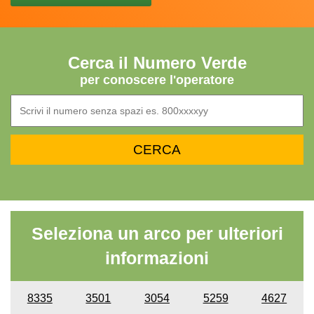
Cerca il Numero Verde
per conoscere l'operatore
Seleziona un arco per ulteriori
informazioni
8335
3501
3054
5259
4627