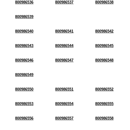
800986536
800986537
800986538
800986539
800986540
800986541
800986542
800986543
800986544
800986545
800986546
800986547
800986548
800986549
800986550
800986551
800986552
800986553
800986554
800986555
800986556
800986557
800986558