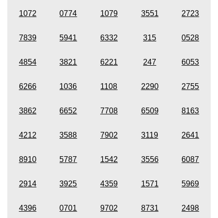
1072
0774
1079
3551
2723
7839
5941
6332
315
0528
4854
3821
6221
247
6053
6266
1036
1108
2290
2755
3862
6652
7708
6509
8163
4212
3588
7902
3119
2641
8910
5787
1542
3556
6087
2914
3925
4359
1571
5969
4396
0701
9702
8731
2498