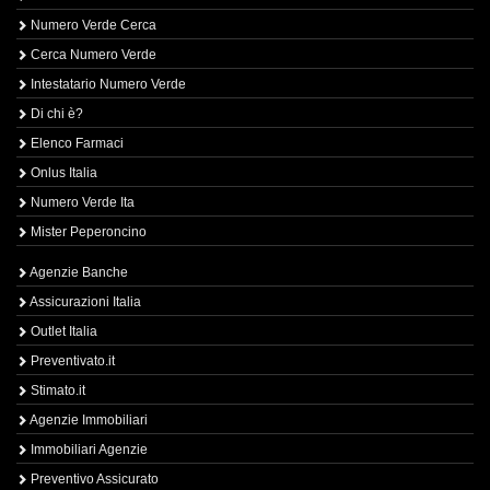
Numero Verde Cerca
Cerca Numero Verde
Intestatario Numero Verde
Di chi è?
Elenco Farmaci
Onlus Italia
Numero Verde Ita
Mister Peperoncino
Agenzie Banche
Assicurazioni Italia
Outlet Italia
Preventivato.it
Stimato.it
Agenzie Immobiliari
Immobiliari Agenzie
Preventivo Assicurato