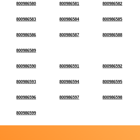
800986580
800986581
800986582
800986583
800986584
800986585
800986586
800986587
800986588
800986589
800986590
800986591
800986592
800986593
800986594
800986595
800986596
800986597
800986598
800986599