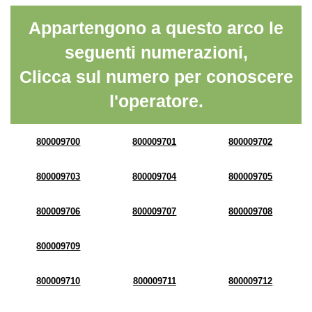
Appartengono a questo arco le
seguenti numerazioni,
Clicca sul numero per conoscere
l'operatore.
800009700
800009701
800009702
800009703
800009704
800009705
800009706
800009707
800009708
800009709
800009710
800009711
800009712