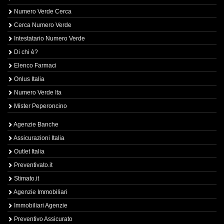
Numero Verde Cerca
Cerca Numero Verde
Intestatario Numero Verde
Di chi è?
Elenco Farmaci
Onlus Italia
Numero Verde Ita
Mister Peperoncino
Agenzie Banche
Assicurazioni Italia
Outlet Italia
Preventivato.it
Stimato.it
Agenzie Immobiliari
Immobiliari Agenzie
Preventivo Assicurato