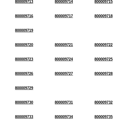
800009713
800009714
800009715
800009716
800009717
800009718
800009719
800009720
800009721
800009722
800009723
800009724
800009725
800009726
800009727
800009728
800009729
800009730
800009731
800009732
800009733
800009734
800009735