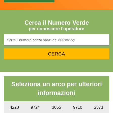
Cerca il Numero Verde
per conoscere l'operatore
Seleziona un arco per ulteriori
informazioni
4220
9724
3055
9710
2373