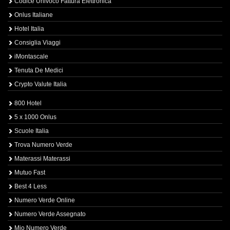
Codice Univoco Fattura Elettronica
Onlus Italiane
Hotel Italia
Consiglia Viaggi
iMontascale
Tenuta De Medici
Crypto Valute Italia
800 Hotel
5 x 1000 Onlus
Scuole Italia
Trova Numero Verde
Materassi Materassi
Mutuo Fast
Best 4 Less
Numero Verde Online
Numero Verde Assegnato
Mio Numero Verde