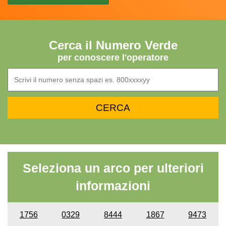
Cerca il Numero Verde
per conoscere l'operatore
Seleziona un arco per ulteriori
informazioni
1756
0329
8444
1867
9473