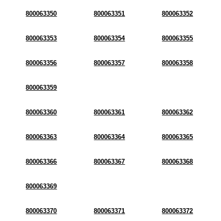
800063350
800063351
800063352
800063353
800063354
800063355
800063356
800063357
800063358
800063359
800063360
800063361
800063362
800063363
800063364
800063365
800063366
800063367
800063368
800063369
800063370
800063371
800063372