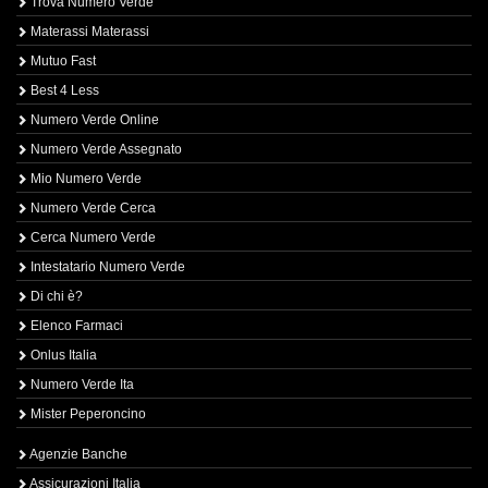
Trova Numero Verde
Materassi Materassi
Mutuo Fast
Best 4 Less
Numero Verde Online
Numero Verde Assegnato
Mio Numero Verde
Numero Verde Cerca
Cerca Numero Verde
Intestatario Numero Verde
Di chi è?
Elenco Farmaci
Onlus Italia
Numero Verde Ita
Mister Peperoncino
Agenzie Banche
Assicurazioni Italia