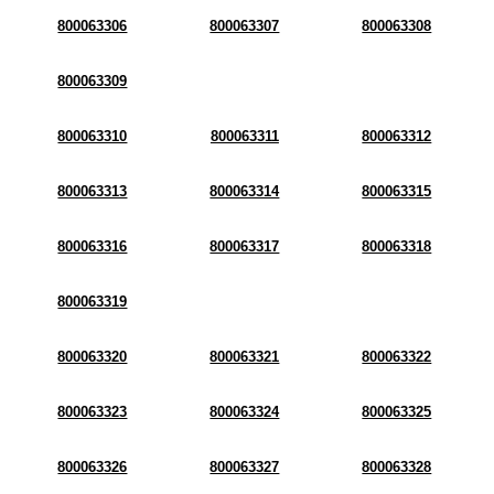
800063306
800063307
800063308
800063309
800063310
800063311
800063312
800063313
800063314
800063315
800063316
800063317
800063318
800063319
800063320
800063321
800063322
800063323
800063324
800063325
800063326
800063327
800063328