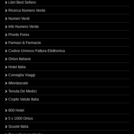
Libri Best Sellers
Ricerca Numero Verde
Numeri Verdi
Info Numero Verde
Pronto Forex
Farmaci & Farmacie
Codice Univoco Fattura Elettronica
Onlus Italiane
Hotel Italia
Consiglia Viaggi
iMontascale
Tenuta De Medici
Crypto Valute Italia
800 Hotel
5 x 1000 Onlus
Scuole Italia