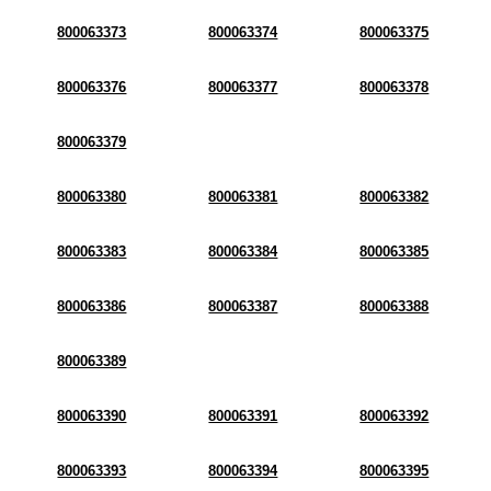
800063373
800063374
800063375
800063376
800063377
800063378
800063379
800063380
800063381
800063382
800063383
800063384
800063385
800063386
800063387
800063388
800063389
800063390
800063391
800063392
800063393
800063394
800063395