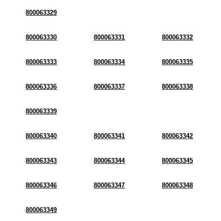
800063329
800063330
800063331
800063332
800063333
800063334
800063335
800063336
800063337
800063338
800063339
800063340
800063341
800063342
800063343
800063344
800063345
800063346
800063347
800063348
800063349