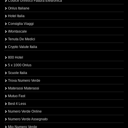
Codice Univoco Fattura Elettronica
Onlus Italiane
Hotel Italia
Consiglia Viaggi
iMontascale
Tenuta De Medici
Crypto Valute Italia
800 Hotel
5 x 1000 Onlus
Scuole Italia
Trova Numero Verde
Materassi Materassi
Mutuo Fast
Best 4 Less
Numero Verde Online
Numero Verde Assegnato
Mio Numero Verde