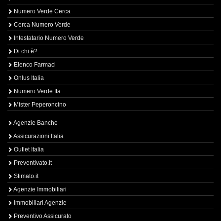
Numero Verde Cerca
Cerca Numero Verde
Intestatario Numero Verde
Di chi è?
Elenco Farmaci
Onlus Italia
Numero Verde Ita
Mister Peperoncino
Agenzie Banche
Assicurazioni Italia
Outlet Italia
Preventivato.it
Stimato.it
Agenzie Immobiliari
Immobiliari Agenzie
Preventivo Assicurato