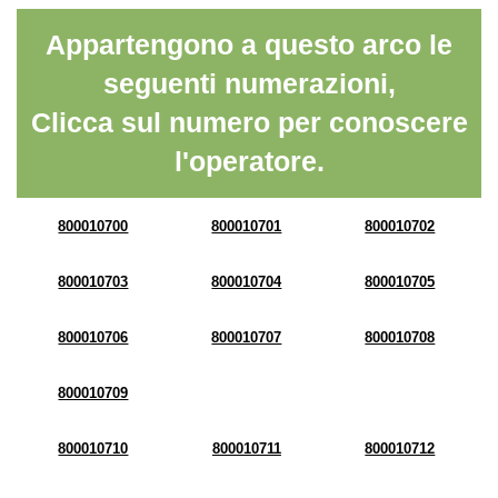
Appartengono a questo arco le
seguenti numerazioni,
Clicca sul numero per conoscere
l'operatore.
800010700
800010701
800010702
800010703
800010704
800010705
800010706
800010707
800010708
800010709
800010710
800010711
800010712