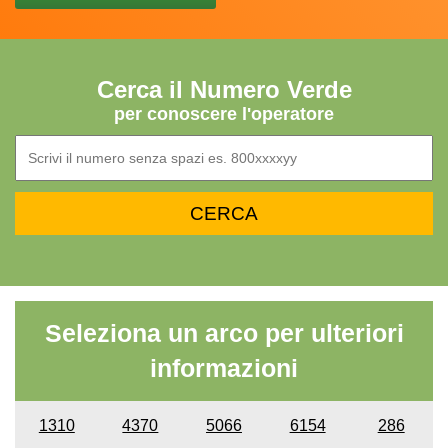
Cerca il Numero Verde
per conoscere l'operatore
Seleziona un arco per ulteriori
informazioni
1310
4370
5066
6154
286