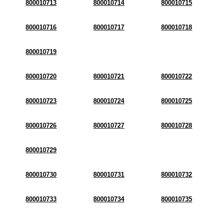
800010713
800010714
800010715
800010716
800010717
800010718
800010719
800010720
800010721
800010722
800010723
800010724
800010725
800010726
800010727
800010728
800010729
800010730
800010731
800010732
800010733
800010734
800010735