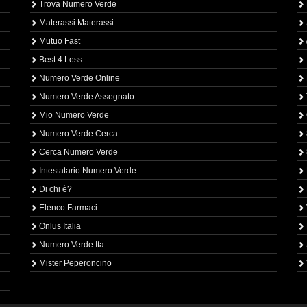
Trova Numero Verde
Materassi Materassi
Mutuo Fast
Best 4 Less
Numero Verde Online
Numero Verde Assegnato
Mio Numero Verde
Numero Verde Cerca
Cerca Numero Verde
Intestatario Numero Verde
Di chi è?
Elenco Farmaci
Onlus Italia
Numero Verde Ita
Mister Peperoncino