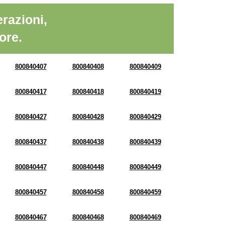
razioni,
ore.
800840407
800840408
800840409
800840417
800840418
800840419
800840427
800840428
800840429
800840437
800840438
800840439
800840447
800840448
800840449
800840457
800840458
800840459
800840467
800840468
800840469