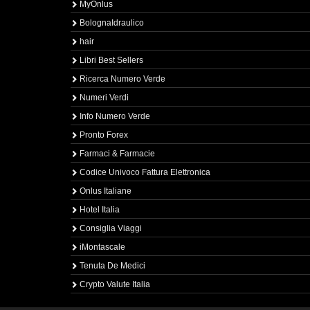
MyOnlus
BolognaIdraulico
hair
Libri Best Sellers
Ricerca Numero Verde
Numeri Verdi
Info Numero Verde
Pronto Forex
Farmaci & Farmacie
Codice Univoco Fattura Elettronica
Onlus Italiane
Hotel Italia
Consiglia Viaggi
iMontascale
Tenuta De Medici
Crypto Valute Italia