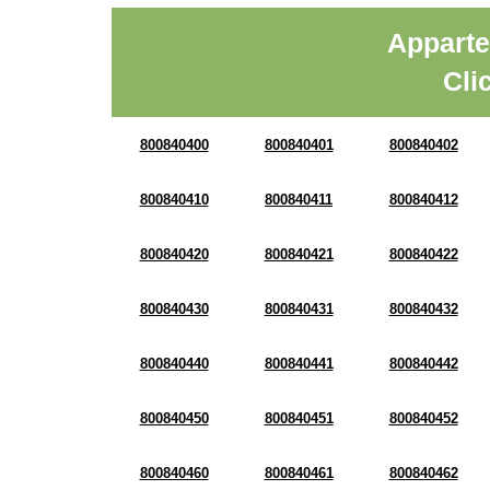
Apparte
Cli
800840400
800840401
800840402
800840410
800840411
800840412
800840420
800840421
800840422
800840430
800840431
800840432
800840440
800840441
800840442
800840450
800840451
800840452
800840460
800840461
800840462