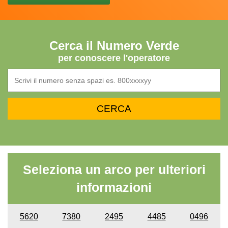
Cerca il Numero Verde
per conoscere l'operatore
Seleziona un arco per ulteriori
informazioni
5620
7380
2495
4485
0496