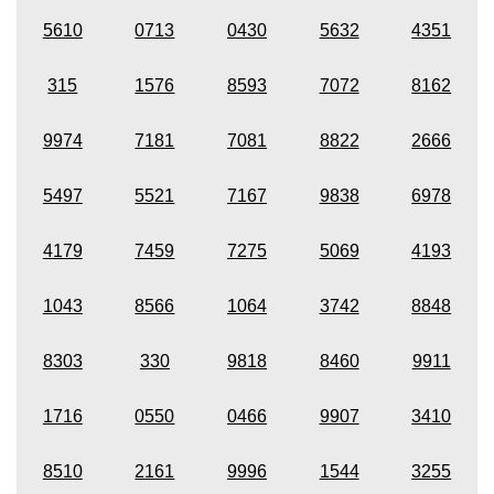
5610
0713
0430
5632
4351
315
1576
8593
7072
8162
9974
7181
7081
8822
2666
5497
5521
7167
9838
6978
4179
7459
7275
5069
4193
1043
8566
1064
3742
8848
8303
330
9818
8460
9911
1716
0550
0466
9907
3410
8510
2161
9996
1544
3255