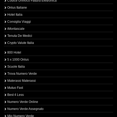
Codice Univoco Fattura Elettronica
Onlus Italiane
Hotel Italia
Consiglia Viaggi
iMontascale
Tenuta De Medici
Crypto Valute Italia
800 Hotel
5 x 1000 Onlus
Scuole Italia
Trova Numero Verde
Materassi Materassi
Mutuo Fast
Best 4 Less
Numero Verde Online
Numero Verde Assegnato
Mio Numero Verde