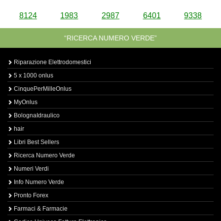
8124
1983
2987
6401
9338
“RICERCA NUMERO VERDE”
Riparazione Elettrodomestici
5 x 1000 onlus
CinquePerMilleOnlus
MyOnlus
BolognaIdraulico
hair
Libri Best Sellers
Ricerca Numero Verde
Numeri Verdi
Info Numero Verde
Pronto Forex
Farmaci & Farmacie