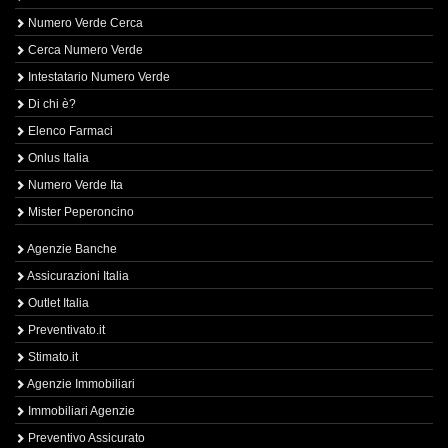
Numero Verde Cerca
Cerca Numero Verde
Intestatario Numero Verde
Di chi è?
Elenco Farmaci
Onlus Italia
Numero Verde Ita
Mister Peperoncino
Agenzie Banche
Assicurazioni Italia
Outlet Italia
Preventivato.it
Stimato.it
Agenzie Immobiliari
Immobiliari Agenzie
Preventivo Assicurato