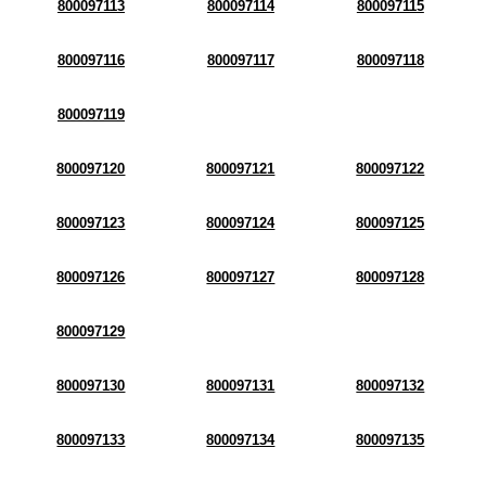
800097113
800097114
800097115
800097116
800097117
800097118
800097119
800097120
800097121
800097122
800097123
800097124
800097125
800097126
800097127
800097128
800097129
800097130
800097131
800097132
800097133
800097134
800097135