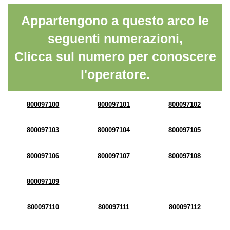
Appartengono a questo arco le
seguenti numerazioni,
Clicca sul numero per conoscere
l'operatore.
800097100
800097101
800097102
800097103
800097104
800097105
800097106
800097107
800097108
800097109
800097110
800097111
800097112