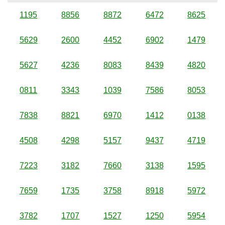
1195
8856
8872
6472
8625
5629
2600
4452
6902
1479
5627
4236
8083
8439
4820
0811
3343
1039
7586
8053
7838
8821
6970
1412
0138
4508
4298
5157
9437
4719
7223
3182
7660
3138
1595
7659
1735
3758
8918
5972
3782
1707
1527
1250
5954