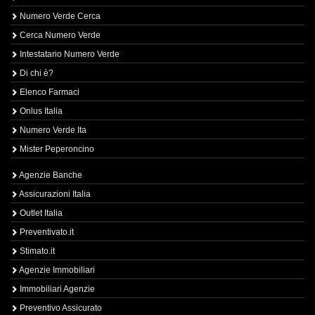
Numero Verde Cerca
Cerca Numero Verde
Intestatario Numero Verde
Di chi è?
Elenco Farmaci
Onlus Italia
Numero Verde Ita
Mister Peperoncino
Agenzie Banche
Assicurazioni Italia
Outlet Italia
Preventivato.it
Stimato.it
Agenzie Immobiliari
Immobiliari Agenzie
Preventivo Assicurato