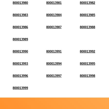
800013980
800013981
800013982
800013983
800013984
800013985
800013986
800013987
800013988
800013989
800013990
800013991
800013992
800013993
800013994
800013995
800013996
800013997
800013998
800013999