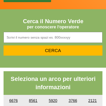
Cerca il Numero Verde
per conoscere l'operatore
Seleziona un arco per ulteriori
informazioni
6676
8561
5920
3766
2121