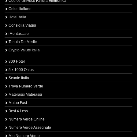
Codice Univoco Fattura Elettronica
Onlus Italiane
Hotel Italia
Consiglia Viaggi
iMontascale
Tenuta De Medici
Crypto Valute Italia
800 Hotel
5 x 1000 Onlus
Scuole Italia
Trova Numero Verde
Materassi Materassi
Mutuo Fast
Best 4 Less
Numero Verde Online
Numero Verde Assegnato
Mio Numero Verde