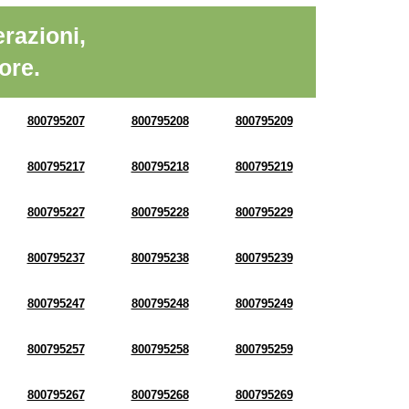
razioni,
ore.
800795207
800795208
800795209
800795217
800795218
800795219
800795227
800795228
800795229
800795237
800795238
800795239
800795247
800795248
800795249
800795257
800795258
800795259
800795267
800795268
800795269