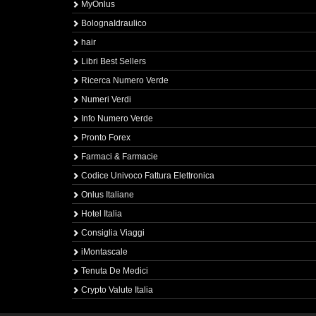
MyOnlus
BolognaIdraulico
hair
Libri Best Sellers
Ricerca Numero Verde
Numeri Verdi
Info Numero Verde
Pronto Forex
Farmaci & Farmacie
Codice Univoco Fattura Elettronica
Onlus Italiane
Hotel Italia
Consiglia Viaggi
iMontascale
Tenuta De Medici
Crypto Valute Italia