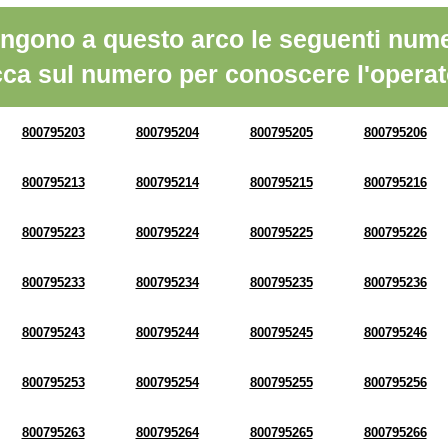
ngono a questo arco le seguenti nume
cca sul numero per conoscere l'operat
800795203
800795204
800795205
800795206
800795213
800795214
800795215
800795216
800795223
800795224
800795225
800795226
800795233
800795234
800795235
800795236
800795243
800795244
800795245
800795246
800795253
800795254
800795255
800795256
800795263
800795264
800795265
800795266