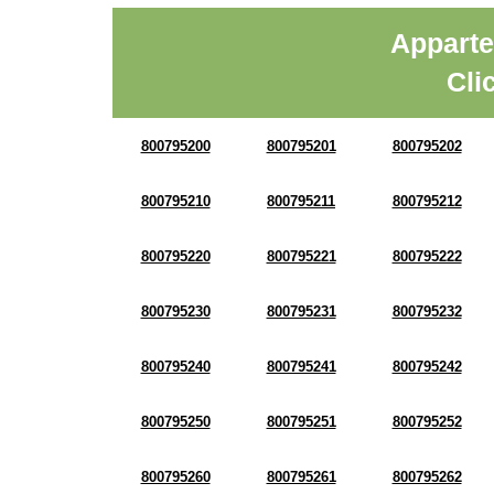
Apparte
Cli
800795200
800795201
800795202
800795210
800795211
800795212
800795220
800795221
800795222
800795230
800795231
800795232
800795240
800795241
800795242
800795250
800795251
800795252
800795260
800795261
800795262