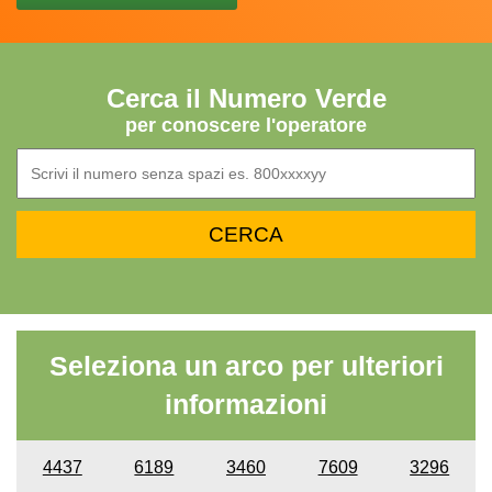
Cerca il Numero Verde
per conoscere l'operatore
Seleziona un arco per ulteriori
informazioni
4437
6189
3460
7609
3296