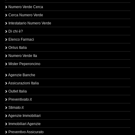
Numero Verde Cerca
Cerca Numero Verde
Intestatario Numero Verde
Di chi è?
Elenco Farmaci
Onlus Italia
Numero Verde Ita
Mister Peperoncino
Agenzie Banche
Assicurazioni Italia
Outlet Italia
Preventivato.it
Stimato.it
Agenzie Immobiliari
Immobiliari Agenzie
Preventivo Assicurato