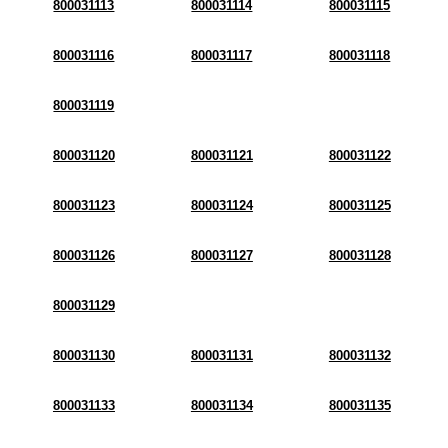
800031113
800031114
800031115
800031116
800031117
800031118
800031119
800031120
800031121
800031122
800031123
800031124
800031125
800031126
800031127
800031128
800031129
800031130
800031131
800031132
800031133
800031134
800031135