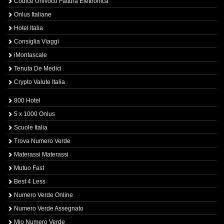
Codice Univoco Fattura Elettronica
Onlus Italiane
Hotel Italia
Consiglia Viaggi
iMontascale
Tenuta De Medici
Crypto Valute Italia
800 Hotel
5 x 1000 Onlus
Scuole Italia
Trova Numero Verde
Materassi Materassi
Mutuo Fast
Best 4 Less
Numero Verde Online
Numero Verde Assegnato
Mio Numero Verde