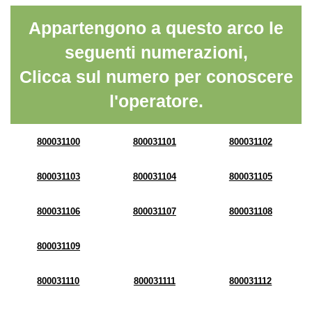
Appartengono a questo arco le
seguenti numerazioni,
Clicca sul numero per conoscere
l'operatore.
800031100
800031101
800031102
800031103
800031104
800031105
800031106
800031107
800031108
800031109
800031110
800031111
800031112