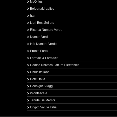
MyOnlus
BolognaIdraulico
hair
Libri Best Sellers
Ricerca Numero Verde
Numeri Verdi
Info Numero Verde
Pronto Forex
Farmaci & Farmacie
Codice Univoco Fattura Elettronica
Onlus Italiane
Hotel Italia
Consiglia Viaggi
iMontascale
Tenuta De Medici
Crypto Valute Italia