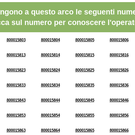
ngono a questo arco le seguenti nume
cca sul numero per conoscere l'operat
800015803
800015804
800015805
800015806
800015813
800015814
800015815
800015816
800015823
800015824
800015825
800015826
800015833
800015834
800015835
800015836
800015843
800015844
800015845
800015846
800015853
800015854
800015855
800015856
800015863
800015864
800015865
800015866