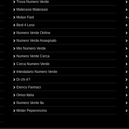
Trova Numero Verde
Materassi Materassi
Mutuo Fast
Best 4 Less
Numero Verde Online
Numero Verde Assegnato
Mio Numero Verde
Numero Verde Cerca
Cerca Numero Verde
Intestatario Numero Verde
Di chi è?
Elenco Farmaci
Onlus Italia
Numero Verde Ita
Mister Peperoncino