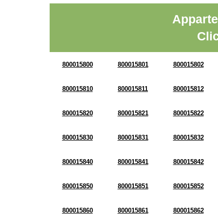
Apparte
Cli
800015800
800015801
800015802
800015810
800015811
800015812
800015820
800015821
800015822
800015830
800015831
800015832
800015840
800015841
800015842
800015850
800015851
800015852
800015860
800015861
800015862