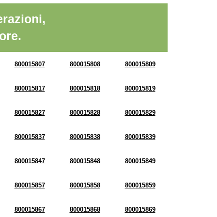
razioni,
ore.
800015807
800015808
800015809
800015817
800015818
800015819
800015827
800015828
800015829
800015837
800015838
800015839
800015847
800015848
800015849
800015857
800015858
800015859
800015867
800015868
800015869