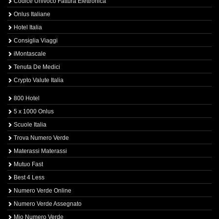
Codice Univoco Fattura Elettronica
Onlus Italiane
Hotel Italia
Consiglia Viaggi
iMontascale
Tenuta De Medici
Crypto Valute Italia
800 Hotel
5 x 1000 Onlus
Scuole Italia
Trova Numero Verde
Materassi Materassi
Mutuo Fast
Best 4 Less
Numero Verde Online
Numero Verde Assegnato
Mio Numero Verde