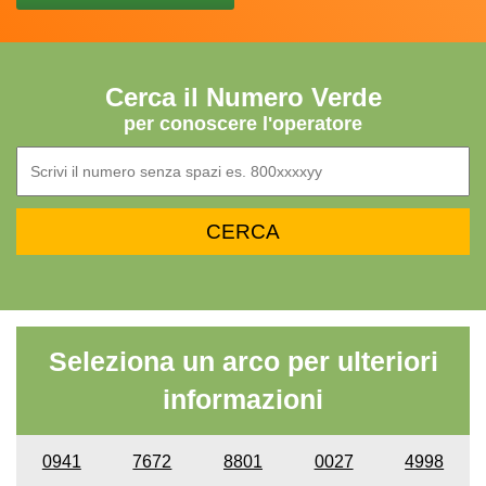
Cerca il Numero Verde
per conoscere l'operatore
Seleziona un arco per ulteriori
informazioni
0941
7672
8801
0027
4998