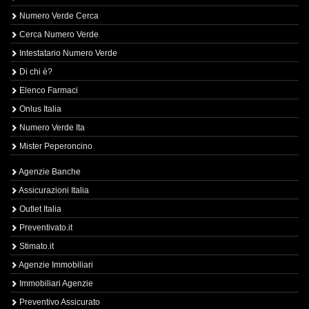
Numero Verde Cerca
Cerca Numero Verde
Intestatario Numero Verde
Di chi è?
Elenco Farmaci
Onlus Italia
Numero Verde Ita
Mister Peperoncino
Agenzie Banche
Assicurazioni Italia
Outlet Italia
Preventivato.it
Stimato.it
Agenzie Immobiliari
Immobiliari Agenzie
Preventivo Assicurato