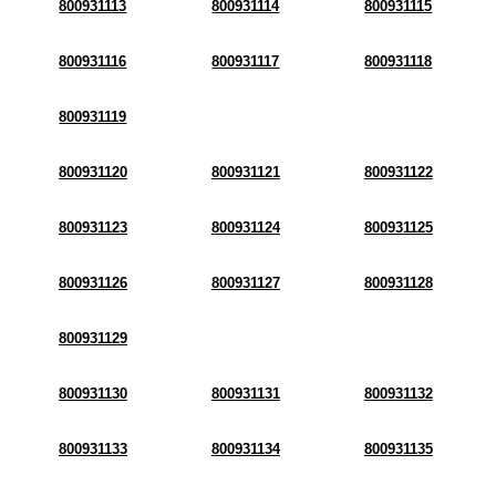
800931113
800931114
800931115
800931116
800931117
800931118
800931119
800931120
800931121
800931122
800931123
800931124
800931125
800931126
800931127
800931128
800931129
800931130
800931131
800931132
800931133
800931134
800931135