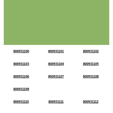
800931100
800931101
800931102
800931103
800931104
800931105
800931106
800931107
800931108
800931109
800931110
800931111
800931112