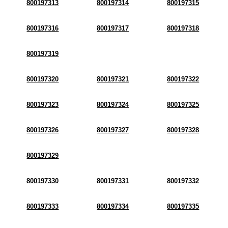
800197313
800197314
800197315
800197316
800197317
800197318
800197319
800197320
800197321
800197322
800197323
800197324
800197325
800197326
800197327
800197328
800197329
800197330
800197331
800197332
800197333
800197334
800197335