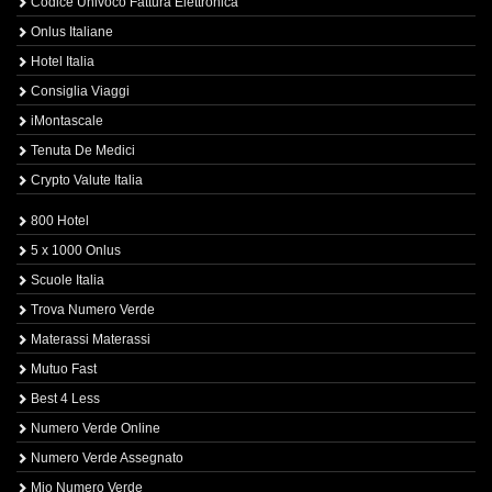
Codice Univoco Fattura Elettronica
Onlus Italiane
Hotel Italia
Consiglia Viaggi
iMontascale
Tenuta De Medici
Crypto Valute Italia
800 Hotel
5 x 1000 Onlus
Scuole Italia
Trova Numero Verde
Materassi Materassi
Mutuo Fast
Best 4 Less
Numero Verde Online
Numero Verde Assegnato
Mio Numero Verde