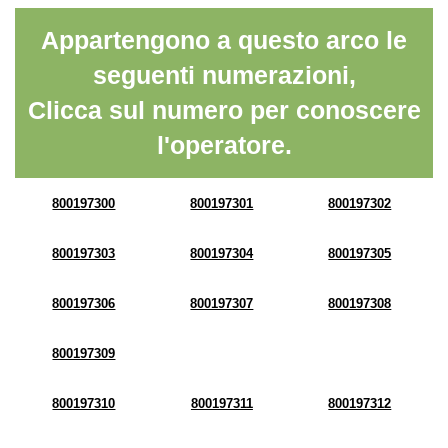
Appartengono a questo arco le
seguenti numerazioni,
Clicca sul numero per conoscere
l'operatore.
800197300
800197301
800197302
800197303
800197304
800197305
800197306
800197307
800197308
800197309
800197310
800197311
800197312