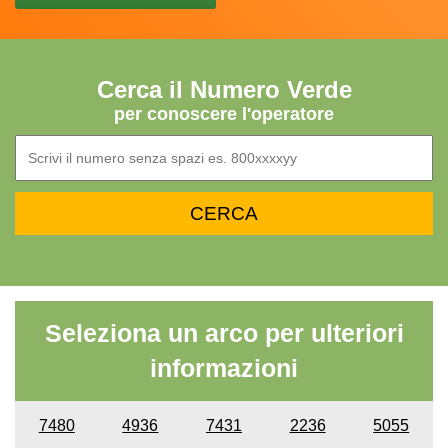
Cerca il Numero Verde
per conoscere l'operatore
Seleziona un arco per ulteriori
informazioni
7480
4936
7431
2236
5055