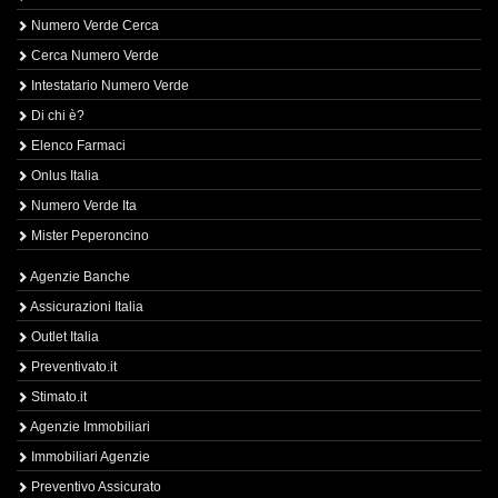
Numero Verde Cerca
Cerca Numero Verde
Intestatario Numero Verde
Di chi è?
Elenco Farmaci
Onlus Italia
Numero Verde Ita
Mister Peperoncino
Agenzie Banche
Assicurazioni Italia
Outlet Italia
Preventivato.it
Stimato.it
Agenzie Immobiliari
Immobiliari Agenzie
Preventivo Assicurato