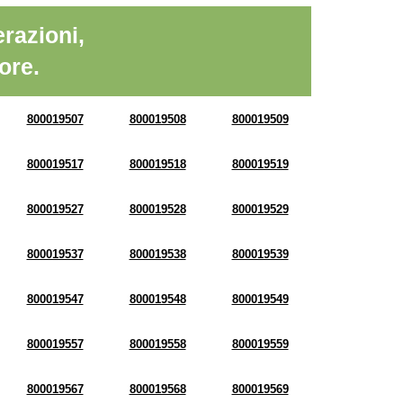
razioni,
ore.
800019507
800019508
800019509
800019517
800019518
800019519
800019527
800019528
800019529
800019537
800019538
800019539
800019547
800019548
800019549
800019557
800019558
800019559
800019567
800019568
800019569