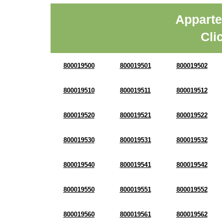
Apparte
Cli
800019500
800019501
800019502
800019510
800019511
800019512
800019520
800019521
800019522
800019530
800019531
800019532
800019540
800019541
800019542
800019550
800019551
800019552
800019560
800019561
800019562