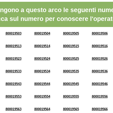
ngono a questo arco le seguenti nume
cca sul numero per conoscere l'operat
800019503
800019504
800019505
800019506
800019513
800019514
800019515
800019516
800019523
800019524
800019525
800019526
800019533
800019534
800019535
800019536
800019543
800019544
800019545
800019546
800019553
800019554
800019555
800019556
800019563
800019564
800019565
800019566