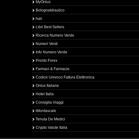
MyOnlus
BolognaIdraulico
hair
Libri Best Sellers
Ricerca Numero Verde
Numeri Verdi
Info Numero Verde
Pronto Forex
Farmaci & Farmacie
Codice Univoco Fattura Elettronica
Onlus Italiane
Hotel Italia
Consiglia Viaggi
iMontascale
Tenuta De Medici
Crypto Valute Italia