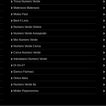
Trova Numero Verde
Materassi Materassi
Mutuo Fast
Best 4 Less
Numero Verde Online
Numero Verde Assegnato
Mio Numero Verde
Numero Verde Cerca
Cerca Numero Verde
Intestatario Numero Verde
Di chi è?
Elenco Farmaci
Onlus Italia
Numero Verde Ita
Mister Peperoncino