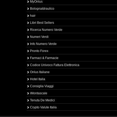
MyOnlus
BolognaIdraulico
hair
Libri Best Sellers
Ricerca Numero Verde
Numeri Verdi
Info Numero Verde
Pronto Forex
Farmaci & Farmacie
Codice Univoco Fattura Elettronica
Onlus Italiane
Hotel Italia
Consiglia Viaggi
iMontascale
Tenuta De Medici
Crypto Valute Italia