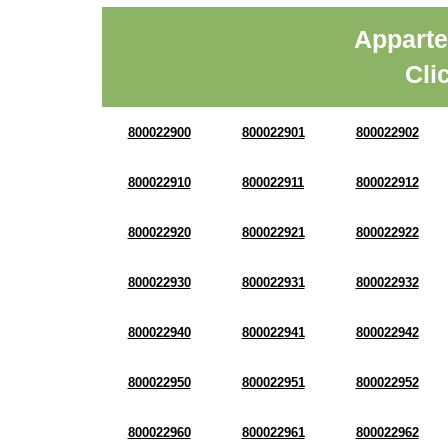
Apparte
Cli
800022900
800022901
800022902
800022910
800022911
800022912
800022920
800022921
800022922
800022930
800022931
800022932
800022940
800022941
800022942
800022950
800022951
800022952
800022960
800022961
800022962