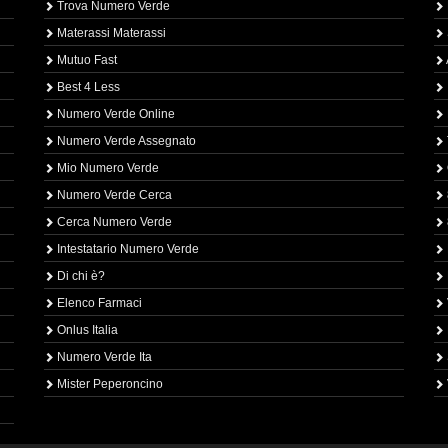
Trova Numero Verde
Materassi Materassi
Mutuo Fast
Best 4 Less
Numero Verde Online
Numero Verde Assegnato
Mio Numero Verde
Numero Verde Cerca
Cerca Numero Verde
Intestatario Numero Verde
Di chi è?
Elenco Farmaci
Onlus Italia
Numero Verde Ita
Mister Peperoncino