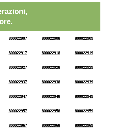
razioni,
ore.
800022907
800022908
800022909
800022917
800022918
800022919
800022927
800022928
800022929
800022937
800022938
800022939
800022947
800022948
800022949
800022957
800022958
800022959
800022967
800022968
800022969